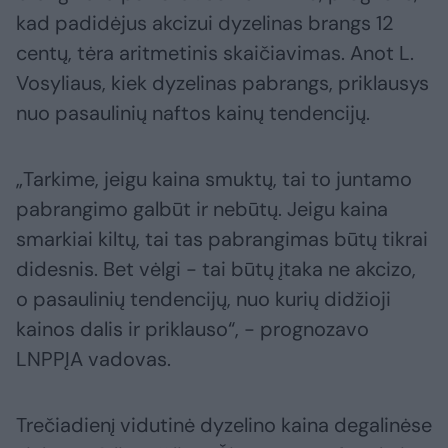
kad padidėjus akcizui dyzelinas brangs 12
centų, tėra aritmetinis skaičiavimas. Anot L.
Vosyliaus, kiek dyzelinas pabrangs, priklausys
nuo pasaulinių naftos kainų tendencijų.
„Tarkime, jeigu kaina smuktų, tai to juntamo
pabrangimo galbūt ir nebūtų. Jeigu kaina
smarkiai kiltų, tai tas pabrangimas būtų tikrai
didesnis. Bet vėlgi - tai būtų įtaka ne akcizo,
o pasaulinių tendencijų, nuo kurių didžioji
kainos dalis ir priklauso“, - prognozavo
LNPPĮA vadovas.
Trečiadienį vidutinė dyzelino kaina degalinėse