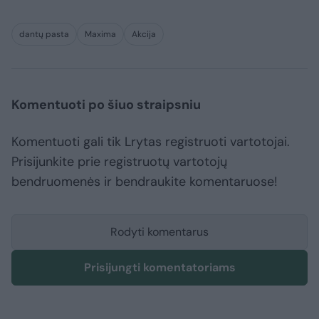
dantų pasta
Maxima
Akcija
Komentuoti po šiuo straipsniu
Komentuoti gali tik Lrytas registruoti vartotojai.
Prisijunkite prie registruotų vartotojų
bendruomenės ir bendraukite komentaruose!
Rodyti komentarus
Prisijungti komentatoriams