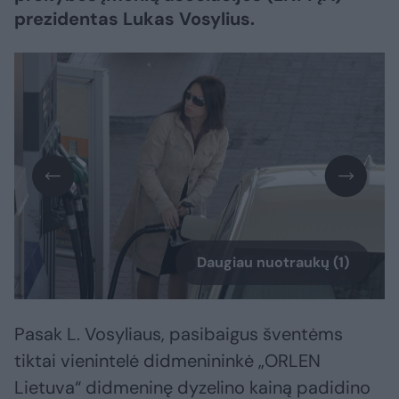
prezidentas Lukas Vosylius.
Daugiau nuotraukų (1)
Pasak L. Vosyliaus, pasibaigus šventėms
tiktai vienintelė didmenininkė „ORLEN
Lietuva“ didmeninę dyzelino kainą padidino