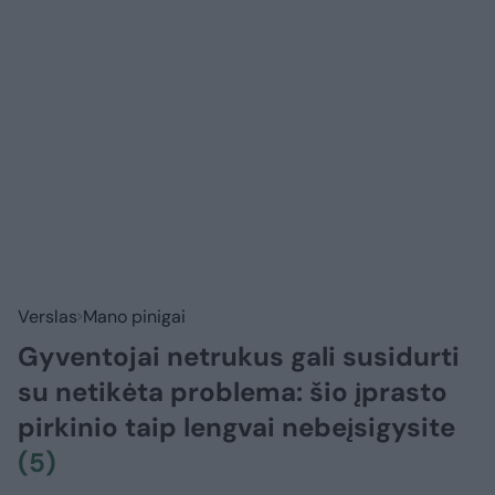
Verslas
Mano pinigai
Gyventojai netrukus gali susidurti
su netikėta problema: šio įprasto
pirkinio taip lengvai nebeįsigysite
(5)