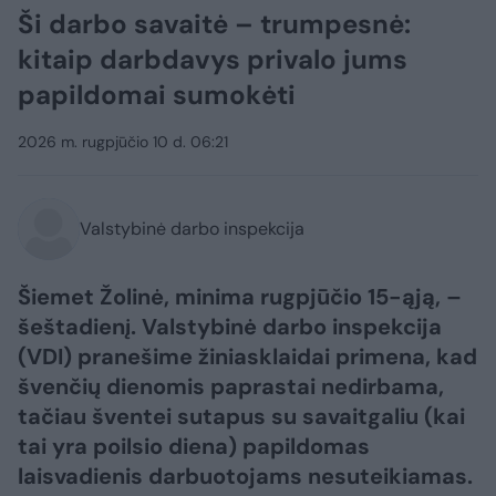
Ši darbo savaitė – trumpesnė:
kitaip darbdavys privalo jums
papildomai sumokėti
2026 m. rugpjūčio 10 d. 06:21
Valstybinė darbo inspekcija
Šiemet Žolinė, minima rugpjūčio 15-ąją, –
šeštadienį. Valstybinė darbo inspekcija
(VDI) pranešime žiniasklaidai primena, kad
švenčių dienomis paprastai nedirbama,
tačiau šventei sutapus su savaitgaliu (kai
tai yra poilsio diena) papildomas
laisvadienis darbuotojams nesuteikiamas.