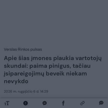
Verslas
Rinkos pulsas
Apie šias įmones plaukia vartotojų
skundai: paima pinigus, tačiau
įsipareigojimų beveik niekam
nevykdo
2026 m. rugpjūčio 6 d. 14:29