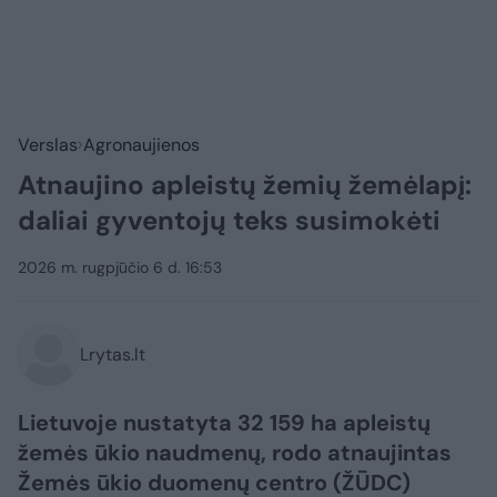
Verslas
Agronaujienos
Atnaujino apleistų žemių žemėlapį:
daliai gyventojų teks susimokėti
2026 m. rugpjūčio 6 d. 16:53
Lrytas.lt
Lietuvoje nustatyta 32 159 ha apleistų
žemės ūkio naudmenų, rodo atnaujintas
Žemės ūkio duomenų centro (ŽŪDC)