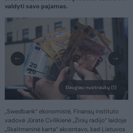
valdyti savo pajamas.
Daugiau nuotraukų (1)
„Swedbank“ ekonomistė, Finansų instituto
vadovė Jūratė Cvilikienė „Žinių radijo“ laidoje
„Skaitmeninė karta“ akcentavo, kad Lietuvos