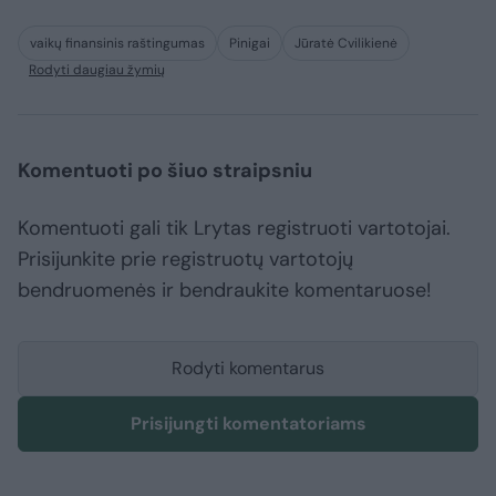
vaikų finansinis raštingumas
Pinigai
Jūratė Cvilikienė
Rodyti daugiau žymių
Komentuoti po šiuo straipsniu
Komentuoti gali tik Lrytas registruoti vartotojai.
Prisijunkite prie registruotų vartotojų
bendruomenės ir bendraukite komentaruose!
Rodyti komentarus
Prisijungti komentatoriams