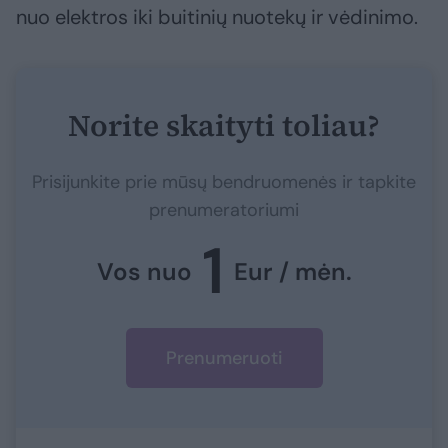
nuo elektros iki buitinių nuotekų ir vėdinimo.
Norite skaityti toliau?
Prisijunkite prie mūsų bendruomenės ir tapkite
prenumeratoriumi
1
Vos nuo
Eur / mėn.
Prenumeruoti