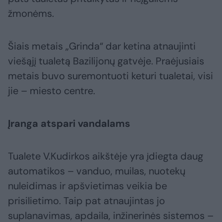
žmonėms.
Šiais metais „Grinda“ dar ketina atnaujinti
viešąjį tualetą Bazilijonų gatvėje. Praėjusiais
metais buvo suremontuoti keturi tualetai, visi
jie – miesto centre.
Įranga atspari vandalams
Tualete V.Kudirkos aikštėje yra įdiegta daug
automatikos – vanduo, muilas, nuotekų
nuleidimas ir apšvietimas veikia be
prisilietimo. Taip pat atnaujintas jo
suplanavimas, apdaila, inžinerinės sistemos –