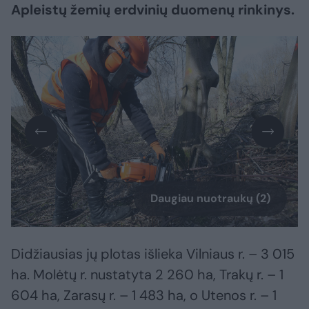
Apleistų žemių erdvinių duomenų rinkinys.
Daugiau nuotraukų (2)
Didžiausias jų plotas išlieka Vilniaus r. – 3 015
ha. Molėtų r. nustatyta 2 260 ha, Trakų r. – 1
604 ha, Zarasų r. – 1 483 ha, o Utenos r. – 1