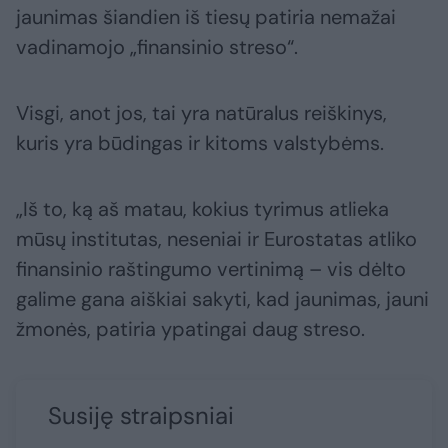
jaunimas šiandien iš tiesų patiria nemažai
vadinamojo „finansinio streso“.
Visgi, anot jos, tai yra natūralus reiškinys,
kuris yra būdingas ir kitoms valstybėms.
„Iš to, ką aš matau, kokius tyrimus atlieka
mūsų institutas, neseniai ir Eurostatas atliko
finansinio raštingumo vertinimą – vis dėlto
galime gana aiškiai sakyti, kad jaunimas, jauni
žmonės, patiria ypatingai daug streso.
Susiję straipsniai