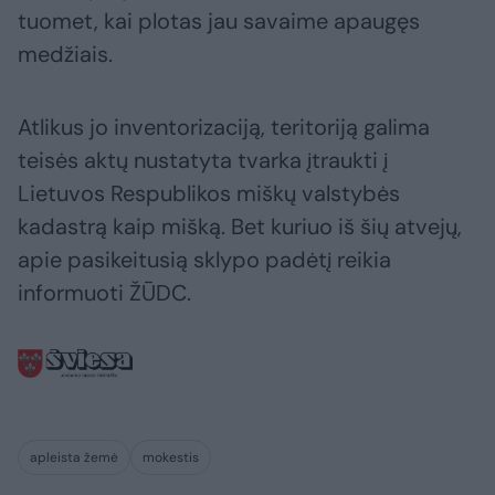
tuomet, kai plotas jau savaime apaugęs
medžiais.
Atlikus jo inventorizaciją, teritoriją galima
teisės aktų nustatyta tvarka įtraukti į
Lietuvos Respublikos miškų valstybės
kadastrą kaip mišką. Bet kuriuo iš šių atvejų,
apie pasikeitusią sklypo padėtį reikia
informuoti ŽŪDC.
apleista žemė
mokestis