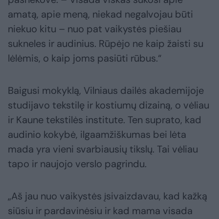
amatą, apie meną, niekad negalvojau būti
niekuo kitu – nuo pat vaikystės piešiau
sukneles ir audinius. Rūpėjo ne kaip žaisti su
lėlėmis, o kaip joms pasiūti rūbus.“
Baigusi mokyklą, Vilniaus dailės akademijoje
studijavo tekstilę ir kostiumų dizainą, o vėliau
ir Kaune tekstilės institute. Ten suprato, kad
audinio kokybė, ilgaamžiškumas bei lėta
mada yra vieni svarbiausių tikslų. Tai vėliau
tapo ir naujojo verslo pagrindu.
„Aš jau nuo vaikystės įsivaizdavau, kad kažką
siūsiu ir pardavinėsiu ir kad mama visada