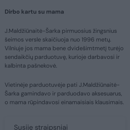
Dirbo kartu su mama
J.Maldžiūnaitė-Šarka pirmuosius žingsnius
šeimos versle skaičiuoja nuo 1996 metų.
Vilniuje jos mama bene dvidešimtmetį turėjo
sendaikčių parduotuvę, kurioje darbavosi ir
kalbinta pašnekovė.
Vietinėje parduotuvėje pati J.Maldžiūnaitė-
Šarka gamindavo ir parduodavo aksesuarus,
o mama rūpindavosi einamaisiais klausimais.
Susiję straipsniai