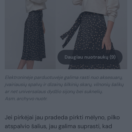
Daugiau nuotraukų (9)
Elektroninėje parduotuvėje galima rasti nuo aksesuarų,
įvairiausių spalvų ir dizainų šilkinių skarų, vilnonių šalikų
ar net universalaus dydžio sijonų bei suknelių.
Asm. archyvo nuotr.
Jei pirkėjai jau pradeda pirkti mėlyno, pilko
atspalvio šalius, jau galima suprasti, kad