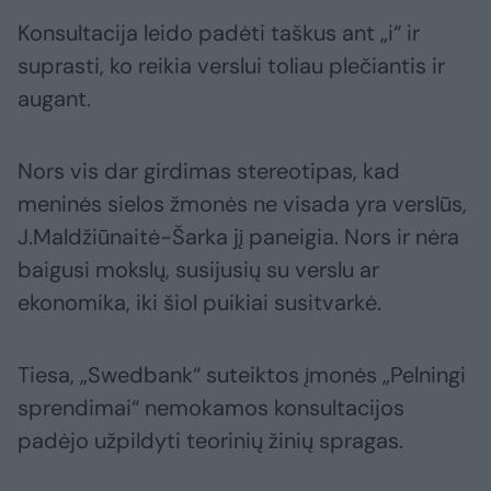
Konsultacija leido padėti taškus ant „i“ ir
suprasti, ko reikia verslui toliau plečiantis ir
augant.
Nors vis dar girdimas stereotipas, kad
meninės sielos žmonės ne visada yra verslūs,
J.Maldžiūnaitė-Šarka jį paneigia. Nors ir nėra
baigusi mokslų, susijusių su verslu ar
ekonomika, iki šiol puikiai susitvarkė.
Tiesa, „Swedbank“ suteiktos įmonės „Pelningi
sprendimai“ nemokamos konsultacijos
padėjo užpildyti teorinių žinių spragas.