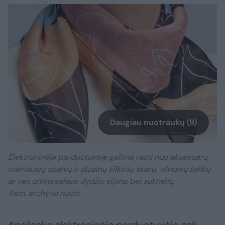
Daugiau nuotraukų (9)
Elektroninėje parduotuvėje galima rasti nuo aksesuarų,
įvairiausių spalvų ir dizainų šilkinių skarų, vilnonių šalikų
ar net universalaus dydžio sijonų bei suknelių.
Asm. archyvo nuotr.