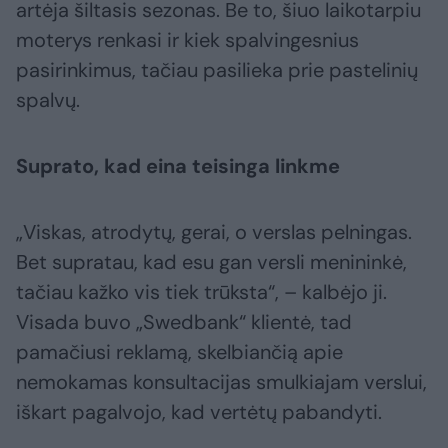
artėja šiltasis sezonas. Be to, šiuo laikotarpiu
moterys renkasi ir kiek spalvingesnius
pasirinkimus, tačiau pasilieka prie pastelinių
spalvų.
Suprato, kad eina teisinga linkme
„Viskas, atrodytų, gerai, o verslas pelningas.
Bet supratau, kad esu gan versli menininkė,
tačiau kažko vis tiek trūksta“, – kalbėjo ji.
Visada buvo „Swedbank“ klientė, tad
pamačiusi reklamą, skelbiančią apie
nemokamas konsultacijas smulkiajam verslui,
iškart pagalvojo, kad vertėtų pabandyti.