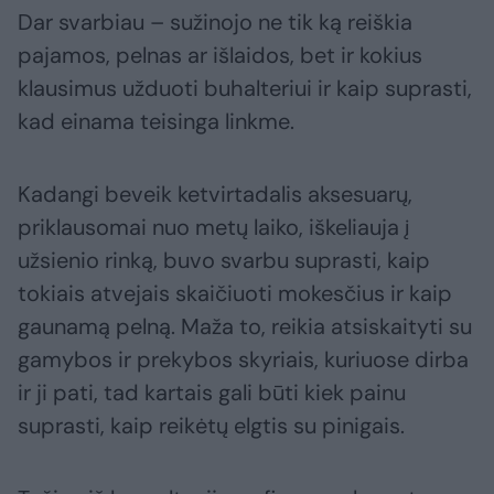
Dar svarbiau – sužinojo ne tik ką reiškia
pajamos, pelnas ar išlaidos, bet ir kokius
klausimus užduoti buhalteriui ir kaip suprasti,
kad einama teisinga linkme.
Kadangi beveik ketvirtadalis aksesuarų,
priklausomai nuo metų laiko, iškeliauja į
užsienio rinką, buvo svarbu suprasti, kaip
tokiais atvejais skaičiuoti mokesčius ir kaip
gaunamą pelną. Maža to, reikia atsiskaityti su
gamybos ir prekybos skyriais, kuriuose dirba
ir ji pati, tad kartais gali būti kiek painu
suprasti, kaip reikėtų elgtis su pinigais.