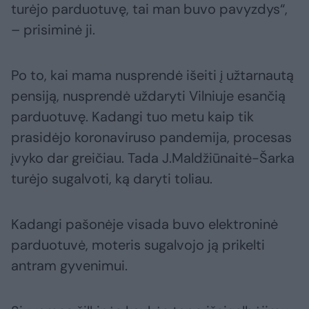
turėjo parduotuvę, tai man buvo pavyzdys“,
– prisiminė ji.
Po to, kai mama nusprendė išeiti į užtarnautą
pensiją, nusprendė uždaryti Vilniuje esančią
parduotuvę. Kadangi tuo metu kaip tik
prasidėjo koronaviruso pandemija, procesas
įvyko dar greičiau. Tada J.Maldžiūnaitė-Šarka
turėjo sugalvoti, ką daryti toliau.
Kadangi pašonėje visada buvo elektroninė
parduotuvė, moteris sugalvojo ją prikelti
antram gyvenimui.