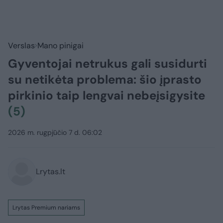
Verslas
Mano pinigai
Gyventojai netrukus gali susidurti
su netikėta problema: šio įprasto
pirkinio taip lengvai nebeįsigysite
(5)
2026 m. rugpjūčio 7 d. 06:02
Lrytas.lt
Lrytas Premium nariams