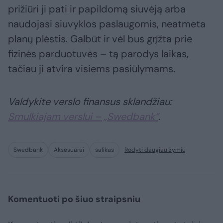
prižiūri ji pati ir papildomą siuvėją arba
naudojasi siuvyklos paslaugomis, neatmeta
planų plėstis. Galbūt ir vėl bus grįžta prie
fizinės parduotuvės – tą parodys laikas,
tačiau ji atvira visiems pasiūlymams.
Valdykite verslo finansus sklandžiau:
Smulkiajam verslui – „Swedbank“
.
Swedbank
Aksesuarai
šalikas
Rodyti daugiau žymių
Komentuoti po šiuo straipsniu