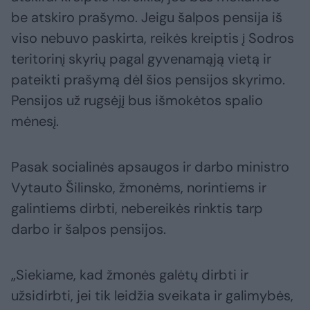
be atskiro prašymo. Jeigu šalpos pensija iš
viso nebuvo paskirta, reikės kreiptis į Sodros
teritorinį skyrių pagal gyvenamąją vietą ir
pateikti prašymą dėl šios pensijos skyrimo.
Pensijos už rugsėjį bus išmokėtos spalio
mėnesį.
Pasak socialinės apsaugos ir darbo ministro
Vytauto Šilinsko, žmonėms, norintiems ir
galintiems dirbti, nebereikės rinktis tarp
darbo ir šalpos pensijos.
„Siekiame, kad žmonės galėtų dirbti ir
užsidirbti, jei tik leidžia sveikata ir galimybės,