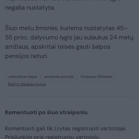
negalia nustatyta.
Šiuo metu žmonės, kuriems nustatytas 45–
55 proc. dalyvumo lygis jau sulaukus 24 metų
amžiaus, apskritai teisės gauti šalpos
pensijos neturi.
valstybinė šalpa
senatvės pensija
Vytautas Šilinskas
Rodyti daugiau žymių
Komentuoti po šiuo straipsniu
Komentuoti gali tik Lrytas registruoti vartotojai.
Prisijunkite prie registruotų vartotojų