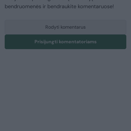
bendruomenės ir bendraukite komentaruose!
Rodyti komentarus
Prisijungti komentatoriams