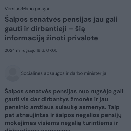
Verslas
Mano pinigai
Šalpos senatvės pensijas jau gali
gauti ir dirbantieji – šią
informaciją žinoti privalote
2024 m. rugsėjo 16 d. 07:05
Socialinės apsaugos ir darbo ministerija
Šalpos senatvės pensijas nuo rugsėjo gali
gauti vis dar dirbantys žmonės ir jau
pensinio amžiaus sulaukę asmenys. Taip
pat atnaujintas ir šalpos negalios pensijų
mokėjimas visiems negalią turintiems ir
dirbantiems asmenims.