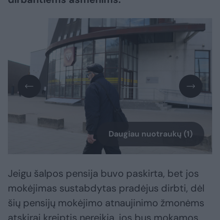
Daugiau nuotraukų (1)
Jeigu šalpos pensija buvo paskirta, bet jos
mokėjimas sustabdytas pradėjus dirbti, dėl
šių pensijų mokėjimo atnaujinimo žmonėms
atskirai kreiptis nereikia, jos bus mokamos