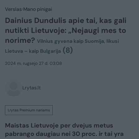
Verslas
Mano pinigai
Dainius Dundulis apie tai, kas gali
nutikti Lietuvoje: „Nejaugi mes to
norime?
Vilnius gyvena kaip Suomija, likusi
(8)
Lietuva – kaip Bulgarija
2024 m. rugsėjo 27 d. 03:08
Lrytas.lt
Lrytas Premium nariams
Maistas Lietuvoje per dvejus metus
pabrango daugiau nei 30 proc. ir tai yra