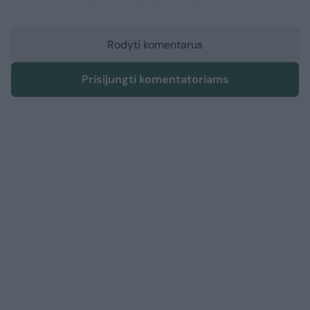
Rodyti komentarus
Prisijungti komentatoriams