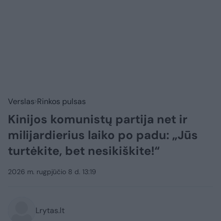
Verslas
Rinkos pulsas
Kinijos komunistų partija net ir
milijardierius laiko po padu: „Jūs
turtėkite, bet nesikiškite!“
2026 m. rugpjūčio 8 d. 13:19
Lrytas.lt