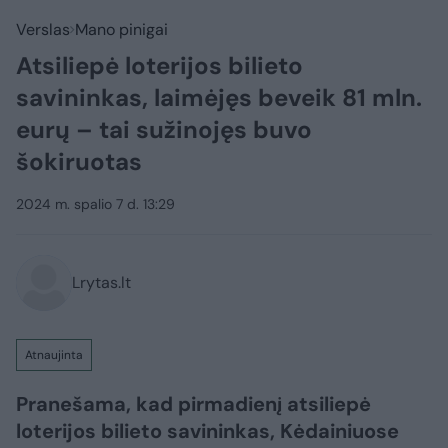
Verslas
Mano pinigai
Atsiliepė loterijos bilieto
savininkas, laimėjęs beveik 81 mln.
eurų – tai sužinojęs buvo
šokiruotas
2024 m. spalio 7 d. 13:29
Lrytas.lt
Atnaujinta
Pranešama, kad pirmadienį atsiliepė
loterijos bilieto savininkas, Kėdainiuose