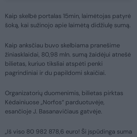
Kaip skelbė portalas 15min, laimėtojas patyrė
šoką, kai sužinojo apie laimėtą didžiulę sumą.
Kaip anksčiau buvo skelbiama pranešime
žiniasklaidai, 80,98 mln. sumą žaidėjui atnešė
bilietas, kuriuo tiksliai atspėti penki
pagrindiniai ir du papildomi skaičiai.
Organizatorių duomenimis, bilietas pirktas
Kėdainiuose „Norfos“ parduotuvėje,
esančioje J. Basanavičiaus gatvėje.
„Iš viso 80 982 878,6 euro! Ši įspūdinga suma