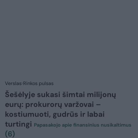
Verslas
Rinkos pulsas
Šešėlyje sukasi šimtai milijonų
eurų: prokurorų varžovai –
kostiumuoti, gudrūs ir labai
turtingi
Papasakojo apie finansinius nusikaltimus
(6)