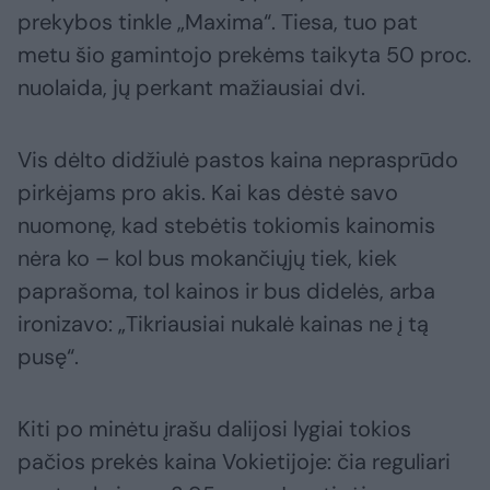
prekybos tinkle „Maxima“. Tiesa, tuo pat
metu šio gamintojo prekėms taikyta 50 proc.
nuolaida, jų perkant mažiausiai dvi.
Vis dėlto didžiulė pastos kaina neprasprūdo
pirkėjams pro akis. Kai kas dėstė savo
nuomonę, kad stebėtis tokiomis kainomis
nėra ko – kol bus mokančiųjų tiek, kiek
paprašoma, tol kainos ir bus didelės, arba
ironizavo: „Tikriausiai nukalė kainas ne į tą
pusę“.
Kiti po minėtu įrašu dalijosi lygiai tokios
pačios prekės kaina Vokietijoje: čia reguliari