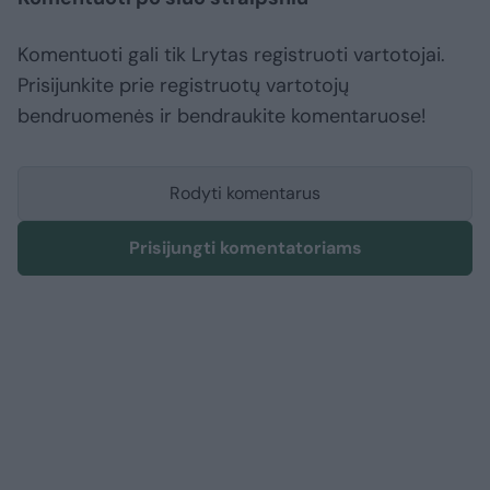
Komentuoti gali tik Lrytas registruoti vartotojai.
Prisijunkite prie registruotų vartotojų
bendruomenės ir bendraukite komentaruose!
Rodyti komentarus
Prisijungti komentatoriams