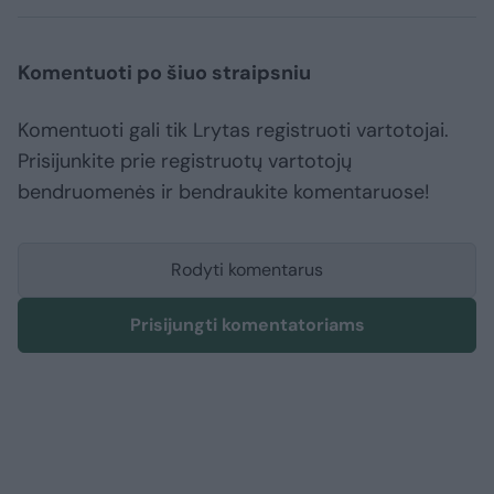
Komentuoti po šiuo straipsniu
Komentuoti gali tik Lrytas registruoti vartotojai.
Prisijunkite prie registruotų vartotojų
bendruomenės ir bendraukite komentaruose!
Rodyti komentarus
Prisijungti komentatoriams