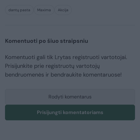
dantų pasta
Maxima
Akcija
Komentuoti po šiuo straipsniu
Komentuoti gali tik Lrytas registruoti vartotojai.
Prisijunkite prie registruotų vartotojų
bendruomenės ir bendraukite komentaruose!
Rodyti komentarus
Prisijungti komentatoriams