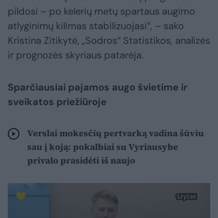
pildosi – po kelerių metų spartaus augimo
atlyginimų kilimas stabilizuojasi“, – sako
Kristina Zitikytė, „Sodros“ Statistikos, analizės
ir prognozės skyriaus patarėja.
Sparčiausiai pajamos augo švietime ir
sveikatos priežiūroje
Verslai mokesčių pertvarką vadina šūviu
sau į koją: pokalbiai su Vyriausybe
privalo prasidėti iš naujo