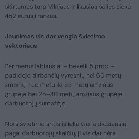
skirtumas tarp Vilniaus ir likusios šalies siekė
452 eurus į rankas.
Jaunimas vis dar vengia švietimo
sektoriaus
Per metus labiausiai – beveik 5 proc. –
padidėjo dirbančių vyresnių nei 60 metų
žmonių. Tuo metu iki 25 metų amžiaus
grupėje bei 25–30 metų amžiaus grupėje
darbuotojų sumažėjo.
Nors švietimo sritis išlieka viena didžiausių
pagal darbuotojų skaičių, ji vis dar nėra