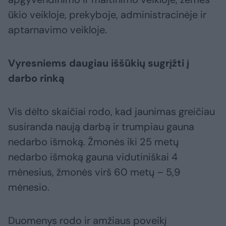
ūkio veikloje, prekyboje, administracinėje ir
aptarnavimo veikloje.
Vyresniems daugiau iššūkių sugrįžti į
darbo rinką
Vis dėlto skaičiai rodo, kad jaunimas greičiau
susiranda naują darbą ir trumpiau gauna
nedarbo išmoką. Žmonės iki 25 metų
nedarbo išmoką gauna vidutiniškai 4
mėnesius, žmonės virš 60 metų – 5,9
mėnesio.
Duomenys rodo ir amžiaus poveikį