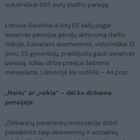
vidutiniškai 655 eurų dydžio pensiją.
Lietuva išsiskiria iš kitų ES šalių pagal
senatvės pensijos gavėjų aktyvumą darbo
rinkoje. Eurostato duomenimis, vidutiniškai 13
proc. ES gyventojų, pradėjusių gauti senatvės
pensiją, toliau dirba praėjus šešiems
mėnesiams. Lietuvoje šis rodiklis – 44 proc.
„Noriu“ ar „reikia“ – dėl ko dirbama
pensijoje
„Dirbančių pensininkų motyvacija dirbti
pasiskirsto tarp ekonominių ir socialinių