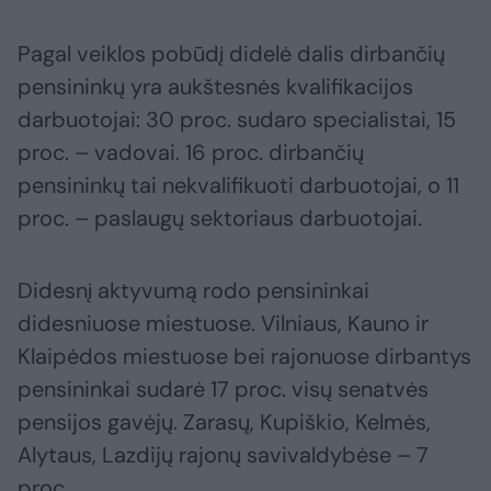
Pagal veiklos pobūdį didelė dalis dirbančių
pensininkų yra aukštesnės kvalifikacijos
darbuotojai: 30 proc. sudaro specialistai, 15
proc. – vadovai. 16 proc. dirbančių
pensininkų tai nekvalifikuoti darbuotojai, o 11
proc. – paslaugų sektoriaus darbuotojai.
Didesnį aktyvumą rodo pensininkai
didesniuose miestuose. Vilniaus, Kauno ir
Klaipėdos miestuose bei rajonuose dirbantys
pensininkai sudarė 17 proc. visų senatvės
pensijos gavėjų. Zarasų, Kupiškio, Kelmės,
Alytaus, Lazdijų rajonų savivaldybėse – 7
proc.