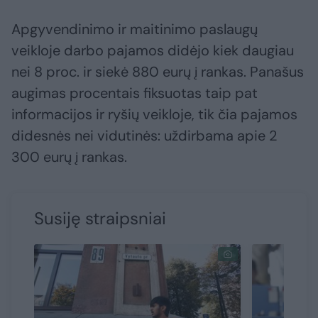
Apgyvendinimo ir maitinimo paslaugų
veikloje darbo pajamos didėjo kiek daugiau
nei 8 proc. ir siekė 880 eurų į rankas. Panašus
augimas procentais fiksuotas taip pat
informacijos ir ryšių veikloje, tik čia pajamos
didesnės nei vidutinės: uždirbama apie 2
300 eurų į rankas.
Susiję straipsniai