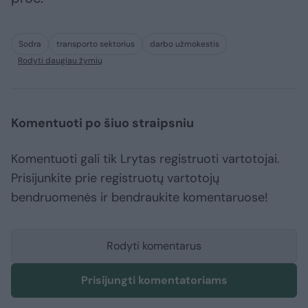
Sodra
transporto sektorius
darbo užmokestis
Rodyti daugiau žymių
Komentuoti po šiuo straipsniu
Komentuoti gali tik Lrytas registruoti vartotojai.
Prisijunkite prie registruotų vartotojų
bendruomenės ir bendraukite komentaruose!
Rodyti komentarus
Prisijungti komentatoriams