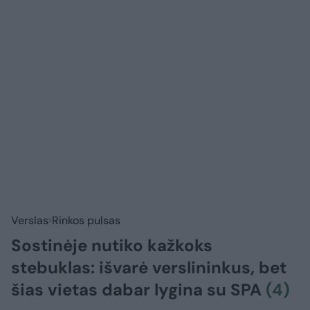
Verslas
Rinkos pulsas
Sostinėje nutiko kažkoks
stebuklas: išvarė verslininkus, bet
šias vietas dabar lygina su SPA
(4)