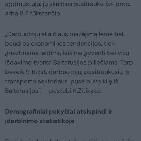
apdraustųjų: jų skaičius susitraukė 5,4 proc.
arba 8,7 tūkstančio.
„Darbuotojų skaičiaus mažėjimą lėmė tiek
bendros ekonominės tendencijos, tiek
griežtinama leidimų laikinai gyventi bei vizų
išdavimo tvarka Baltarusijos piliečiams. Tarp
beveik 9 tūkst. darbuotojų, pasitraukusių iš
transporto sektoriaus, pusė buvo kilę iš
Baltarusijos“, – pastebi K.Zitikytė.
Demografiniai pokyčiai atsispindi ir
įdarbinimo statistikoje