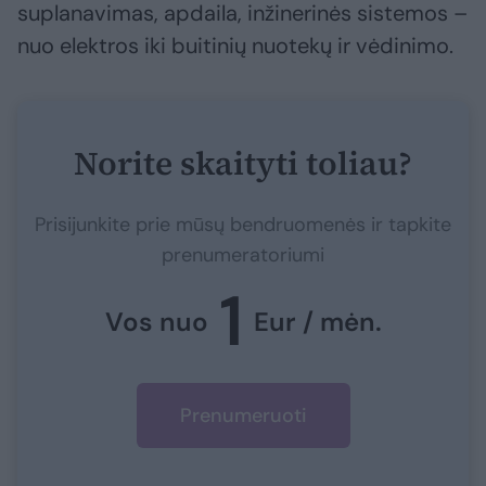
suplanavimas, apdaila, inžinerinės sistemos –
nuo elektros iki buitinių nuotekų ir vėdinimo.
Norite skaityti toliau?
Prisijunkite prie mūsų bendruomenės ir tapkite
prenumeratoriumi
1
Vos nuo
Eur / mėn.
Prenumeruoti