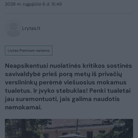
2026 m. rugpjūčio 6 d. 15:49
Lrytas.lt
Lrytas Premium nariams
Neapsikentusi nuolatinės kritikos sostinės
savivaldybė prieš porą metų iš privačių
verslininkų perėmė viešuosius mokamus
tualetus. Ir įvyko stebuklas! Penki tualetai
jau suremontuoti, jais galima naudotis
nemokamai.