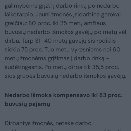
galimybėms grįžti į darbo rinką po nedarbo
laikotarpio. Jauni žmonės įsidarbina gerokai
greičiau: 80 proc. iki 25 metų amžiaus
buvusių nedarbo išmokos gavėjų po metų vėl
dirba. Tarp 31–40 metų gavėjų šis rodiklis
siekia 75 proc. Tuo metu vyresniems nei 60
metų žmonėms grįžimas į darbo rinką –
sudėtingesnis. Po metų dirba tik 35,5 proc.
šios grupės buvusių nedarbo išmokos gavėjų.
Nedarbo išmoka kompensavo iki 83 proc.
buvusių pajamų
Dirbantys žmonės, netekę darbo,