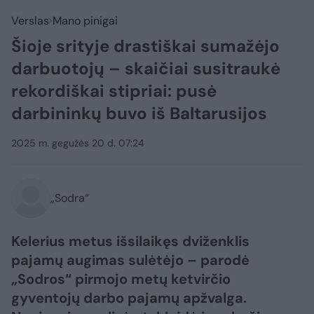
Verslas
Mano pinigai
Šioje srityje drastiškai sumažėjo
darbuotojų – skaičiai susitraukė
rekordiškai stipriai: pusė
darbininkų buvo iš Baltarusijos
2025 m. gegužės 20 d. 07:24
„Sodra“
Kelerius metus išsilaikęs dviženklis
pajamų augimas sulėtėjo – parodė
„Sodros“ pirmojo metų ketvirčio
gyventojų darbo pajamų apžvalga.