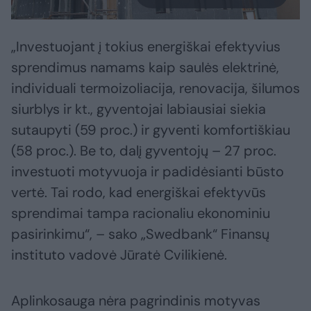
„Investuojant į tokius energiškai efektyvius
sprendimus namams kaip saulės elektrinė,
individuali termoizoliacija, renovacija, šilumos
siurblys ir kt., gyventojai labiausiai siekia
sutaupyti (59 proc.) ir gyventi komfortiškiau
(58 proc.). Be to, dalį gyventojų – 27 proc.
investuoti motyvuoja ir padidėsianti būsto
vertė. Tai rodo, kad energiškai efektyvūs
sprendimai tampa racionaliu ekonominiu
pasirinkimu“, – sako „Swedbank“ Finansų
instituto vadovė Jūratė Cvilikienė.
Aplinkosauga nėra pagrindinis motyvas