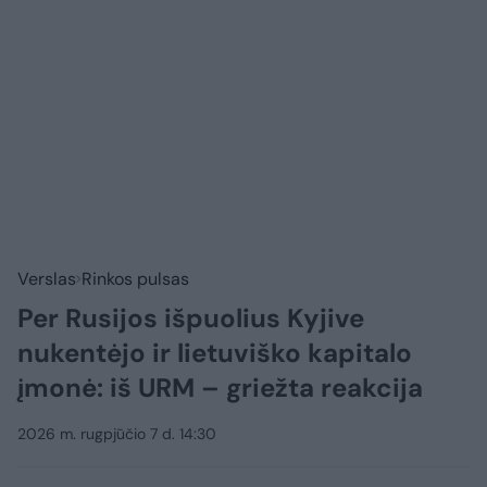
Verslas
Rinkos pulsas
Per Rusijos išpuolius Kyjive
nukentėjo ir lietuviško kapitalo
įmonė: iš URM – griežta reakcija
2026 m. rugpjūčio 7 d. 14:30