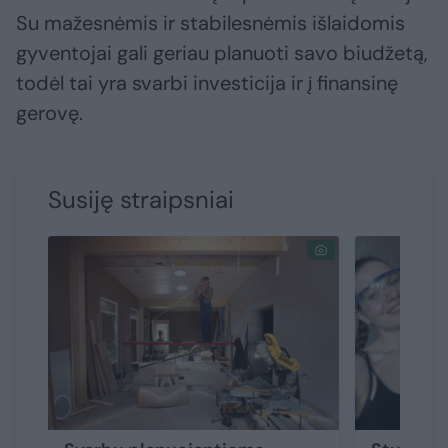
Su mažesnėmis ir stabilesnėmis išlaidomis
gyventojai gali geriau planuoti savo biudžetą,
todėl tai yra svarbi investicija ir į finansinę
gerovę.
Susiję straipsniai