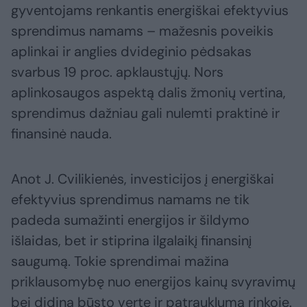
gyventojams renkantis energiškai efektyvius
sprendimus namams – mažesnis poveikis
aplinkai ir anglies dvideginio pėdsakas
svarbus 19 proc. apklaustųjų. Nors
aplinkosaugos aspektą dalis žmonių vertina,
sprendimus dažniau gali nulemti praktinė ir
finansinė nauda.
Anot J. Cvilikienės, investicijos į energiškai
efektyvius sprendimus namams ne tik
padeda sumažinti energijos ir šildymo
išlaidas, bet ir stiprina ilgalaikį finansinį
saugumą. Tokie sprendimai mažina
priklausomybę nuo energijos kainų svyravimų
bei didina būsto vertę ir patrauklumą rinkoje.