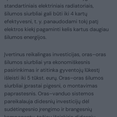
standartiniais elektriniais radiatoriais,
šilumos siurbliai gali būti iki 4 kartų
efektyvesni, t. y. panaudodami tokį patį
elektros kiekį pagaminti kelis kartus daugiau
šilumos energijos.
Įvertinus reikalingas investicijas, oras–oras
šilumos siurbliai yra ekonomiškesnis
pasirinkimas ir atitinka gyventojų lūkestį
išleisti iki 5 tūkst. eurų. Oras–oras šilumos
siurbliai įprastai pigesni, o montavimas
paprastesnis. Oras–vanduo sistemos
pareikalauja didesnių investicijų dėl
sudėtingesnio įrengimo ir brangesnių