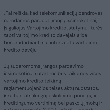
„Tai reiškia, kad telekomunikacijų bendrovės,
norėdamos parduoti įrangą išsimokėtinai,
įsigaliojus Vartojimo kredito įstatymui, turės
tapti vartojimo kredito davėjais arba
bendradarbiauti su autorizuotu vartojimo
kredito davėju.
Jų sudaromoms įrangos pardavimo
išsimokėtinai sutartims bus taikomos visos
vartojimo kredito teikimą
reglamentuojančios teisės aktų nuostatos,
įskaitant atsakingojo skolinimo principą ir
kreditingumo vertinimą bei paskolų įmokų ir