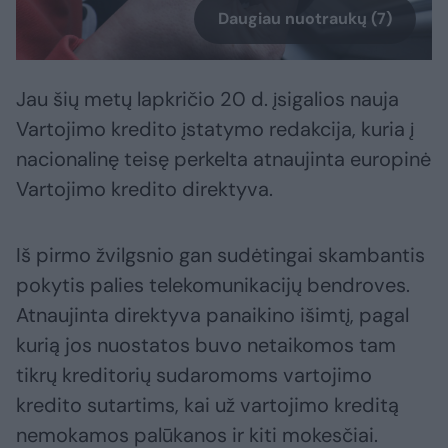
Daugiau nuotraukų (7)
Jau šių metų lapkričio 20 d. įsigalios nauja
Vartojimo kredito įstatymo redakcija, kuria į
nacionalinę teisę perkelta atnaujinta europinė
Vartojimo kredito direktyva.
Iš pirmo žvilgsnio gan sudėtingai skambantis
pokytis palies telekomunikacijų bendroves.
Atnaujinta direktyva panaikino išimtį, pagal
kurią jos nuostatos buvo netaikomos tam
tikrų kreditorių sudaromoms vartojimo
kredito sutartims, kai už vartojimo kreditą
nemokamos palūkanos ir kiti mokesčiai.