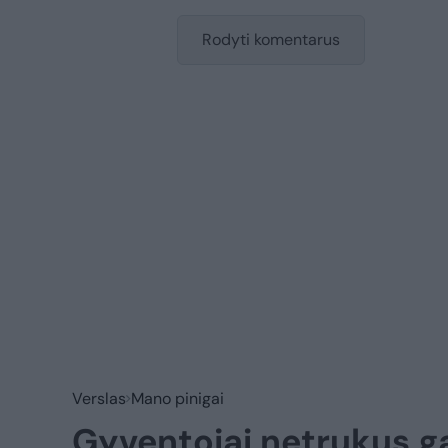
Rodyti komentarus
Verslas
Mano pinigai
Gyventojai netrukus ga