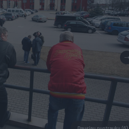
Daugiau nuotraukų (6)