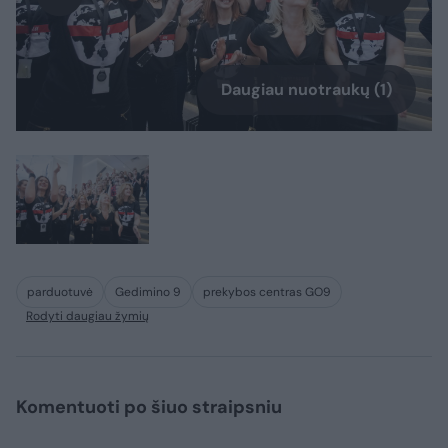
Daugiau nuotraukų (1)
parduotuvė
Gedimino 9
prekybos centras GO9
Rodyti daugiau žymių
Komentuoti po šiuo straipsniu