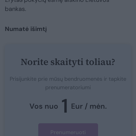
bankas.
Numatė išimtį
Norite skaityti toliau?
Prisijunkite prie mūsų bendruomenės ir tapkite
prenumeratoriumi
1
Vos nuo
Eur / mėn.
Prenumeruoti