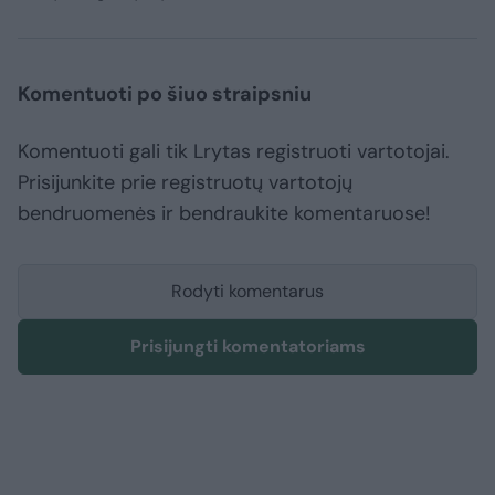
Komentuoti po šiuo straipsniu
Komentuoti gali tik Lrytas registruoti vartotojai.
Prisijunkite prie registruotų vartotojų
bendruomenės ir bendraukite komentaruose!
Rodyti komentarus
Prisijungti komentatoriams