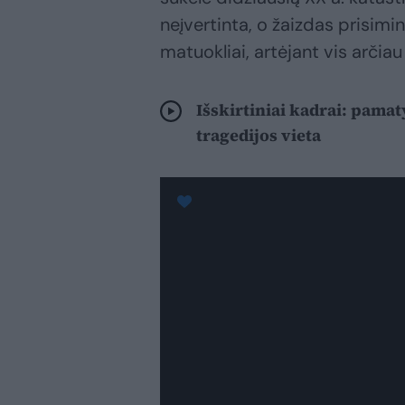
neįvertinta, o žaizdas prisimin
matuokliai, artėjant vis arčiau
Išskirtiniai kadrai: pamat
tragedijos vieta