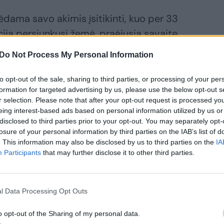
rėdama savo akimis įsitikinti, kuo per 33
acija persiunkusi žemė, praėjusią savaitę
Do Not Process My Personal Information
to opt-out of the sale, sharing to third parties, or processing of your per
formation for targeted advertising by us, please use the below opt-out s
r selection. Please note that after your opt-out request is processed y
eing interest-based ads based on personal information utilized by us or
disclosed to third parties prior to your opt-out. You may separately opt-
losure of your personal information by third parties on the IAB’s list of
. This information may also be disclosed by us to third parties on the
IA
Participants
that may further disclose it to other third parties.
l Data Processing Opt Outs
o opt-out of the Sharing of my personal data.