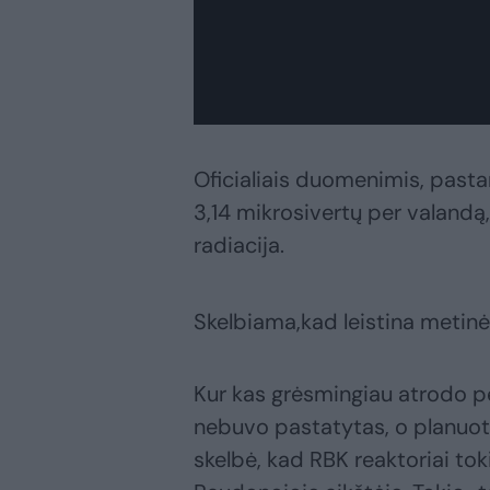
Oficialiais duomenimis, pastar
3,14 mikrosivertų per valandą
radiacija.
Skelbiama,kad leistina metinė
Kur kas grėsmingiau atrodo pen
nebuvo pastatytas, o planuot
skelbė, kad RBK reaktoriai tok