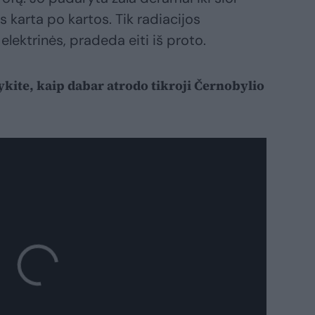
s karta po kartos. Tik radiacijos
 elektrinės, pradeda eiti iš proto.
ykite, kaip dabar atrodo tikroji Černobylio