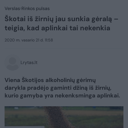
Verslas
Rinkos pulsas
Škotai iš žirnių jau sunkia gėralą –
teigia, kad aplinkai tai nekenkia
2020 m. vasario 21 d. 11:58
Lrytas.lt
Viena Škotijos alkoholinių gėrimų
darykla pradėjo gaminti džiną iš žirnių,
kurio gamyba yra nekenksminga aplinkai.