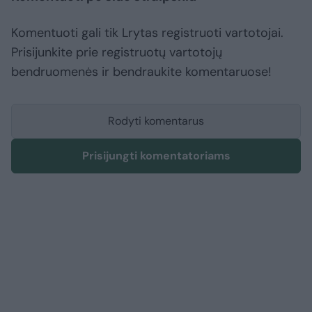
Komentuoti gali tik Lrytas registruoti vartotojai.
Prisijunkite prie registruotų vartotojų
bendruomenės ir bendraukite komentaruose!
Rodyti komentarus
Prisijungti komentatoriams