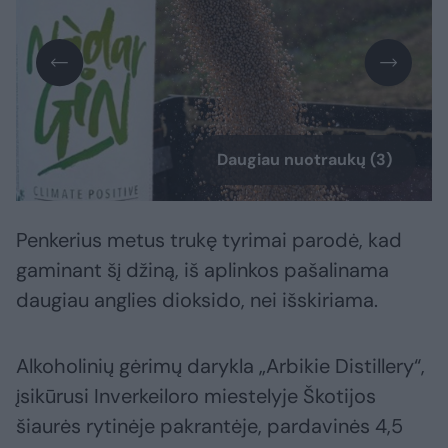
Daugiau nuotraukų (3)
Penkerius metus trukę tyrimai parodė, kad
gaminant šį džiną, iš aplinkos pašalinama
daugiau anglies dioksido, nei išskiriama.
Alkoholinių gėrimų darykla „Arbikie Distillery“,
įsikūrusi Inverkeiloro miestelyje Škotijos
šiaurės rytinėje pakrantėje, pardavinės 4,5