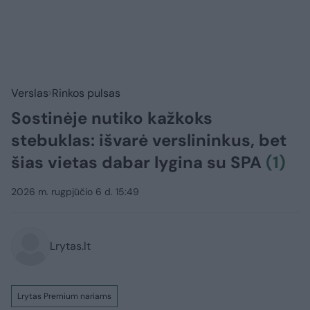
Verslas
Rinkos pulsas
Sostinėje nutiko kažkoks
stebuklas: išvarė verslininkus, bet
šias vietas dabar lygina su SPA
(1)
2026 m. rugpjūčio 6 d. 15:49
Lrytas.lt
Lrytas Premium nariams