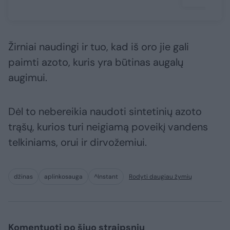
Žirniai naudingi ir tuo, kad iš oro jie gali
paimti azoto, kuris yra būtinas augalų
augimui.
Dėl to nebereikia naudoti sintetinių azoto
trąšų, kurios turi neigiamą poveikį vandens
telkiniams, orui ir dirvožemiui.
džinas
aplinkosauga
^Instant
Rodyti daugiau žymių
Komentuoti po šiuo straipsniu