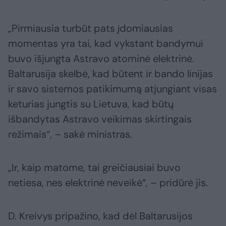
„Pirmiausia turbūt pats įdomiausias
momentas yra tai, kad vykstant bandymui
buvo išjungta Astravo atominė elektrinė.
Baltarusija skelbė, kad būtent ir bando linijas
ir savo sistemos patikimumą atjungiant visas
keturias jungtis su Lietuva, kad būtų
išbandytas Astravo veikimas skirtingais
režimais“, – sakė ministras.
„Ir, kaip matome, tai greičiausiai buvo
netiesa, nes elektrinė neveikė“, – pridūrė jis.
D. Kreivys pripažino, kad dėl Baltarusijos