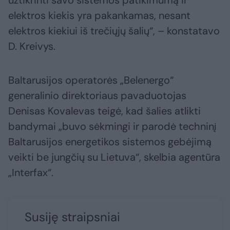
elektros kiekis yra pakankamas, nesant
elektros kiekiui iš trečiųjų šalių“, – konstatavo
D. Kreivys.
Baltarusijos operatorės „Belenergo“
generalinio direktoriaus pavaduotojas
Denisas Kovalevas teigė, kad šalies atlikti
bandymai „buvo sėkmingi ir parodė techninį
Baltarusijos energetikos sistemos gebėjimą
veikti be jungčių su Lietuva“, skelbia agentūra
„Interfax“.
Susiję straipsniai