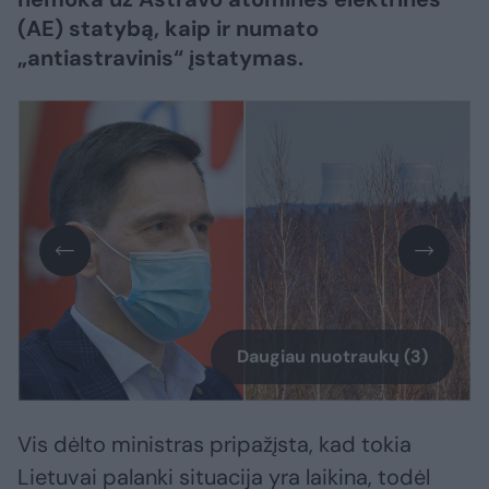
(AE) statybą, kaip ir numato
„antiastravinis“ įstatymas.
Daugiau nuotraukų (3)
Vis dėlto ministras pripažįsta, kad tokia
Lietuvai palanki situacija yra laikina, todėl