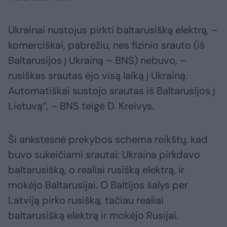
Ukrainai nustojus pirkti baltarusišką elektrą, –
komerciškai, pabrėžiu, nes fizinio srauto (iš
Baltarusijos į Ukrainą – BNS) nebuvo, –
rusiškas srautas ėjo visą laiką į Ukrainą.
Automatiškai sustojo srautas iš Baltarusijos į
Lietuvą“, – BNS teigė D. Kreivys.
Ši ankstesnė prekybos schema reikštų, kad
buvo sukeičiami srautai: Ukraina pirkdavo
baltarusišką, o realiai rusišką elektrą, ir
mokėjo Baltarusijai. O Baltijos šalys per
Latviją pirko rusišką, tačiau realiai
baltarusišką elektrą ir mokėjo Rusijai.