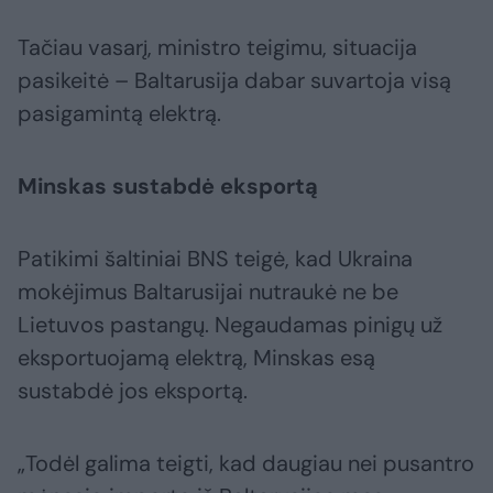
Tačiau vasarį, ministro teigimu, situacija
pasikeitė – Baltarusija dabar suvartoja visą
pasigamintą elektrą.
Minskas sustabdė eksportą
Patikimi šaltiniai BNS teigė, kad Ukraina
mokėjimus Baltarusijai nutraukė ne be
Lietuvos pastangų. Negaudamas pinigų už
eksportuojamą elektrą, Minskas esą
sustabdė jos eksportą.
„Todėl galima teigti, kad daugiau nei pusantro