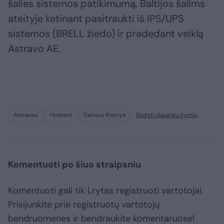
šalies sistemos patikimumą, Baltijos šalims
ateityje ketinant pasitraukti iš IPS/UPS
sistemos (BRELL žiedo) ir pradedant veiklą
Astravo AE.
Astravas
^Instant
Dainius Kreivys
Rodyti daugiau žymių
Komentuoti po šiuo straipsniu
Komentuoti gali tik Lrytas registruoti vartotojai.
Prisijunkite prie registruotų vartotojų
bendruomenės ir bendraukite komentaruose!