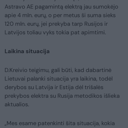
Astravo AE pagamintą elektrą jau sumokėjo
apie 4 mln. eurų, o per metus ši suma sieks
120 mln. eurų, jei prekyba tarp Rusijos ir
Latvijos toliau vyks tokia pat apimtimi.
Laikina situacija
D.Kreivio teigimu, gali būti, kad dabartinė
Lietuvai palanki situacija yra laikina, todėl
derybos su Latvija ir Estija dėl trišalės
prekybos elektra su Rusija metodikos išlieka
aktualios.
„Mes esame patenkinti šita situacija, kokia