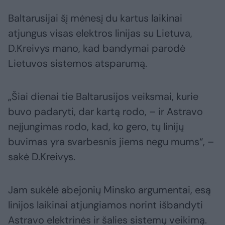
Baltarusijai šį mėnesį du kartus laikinai
atjungus visas elektros linijas su Lietuva,
D.Kreivys mano, kad bandymai parodė
Lietuvos sistemos atsparumą.
„Šiai dienai tie Baltarusijos veiksmai, kurie
buvo padaryti, dar kartą rodo, – ir Astravo
neįjungimas rodo, kad, ko gero, tų linijų
buvimas yra svarbesnis jiems negu mums“, –
sakė D.Kreivys.
Jam sukėlė abejonių Minsko argumentai, esą
linijos laikinai atjungiamos norint išbandyti
Astravo elektrinės ir šalies sistemų veikimą.