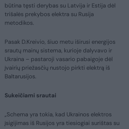
būtina tęsti derybas su Latvija ir Estija dėl
trišalės prekybos elektra su Rusija
metodikos.
Pasak D.Kreivio, šiuo metu iširusi energijos
srautų mainų sistema, kurioje dalyvavo ir
Ukraina – pastaroji vasario pabaigoje dėl
įvairių priežasčių nustojo pirkti elektrą iš
Baltarusijos.
Sukeičiami srautai
„Schema yra tokia, kad Ukrainos elektros
įsigijimas iš Rusijos yra tiesiogiai surištas su