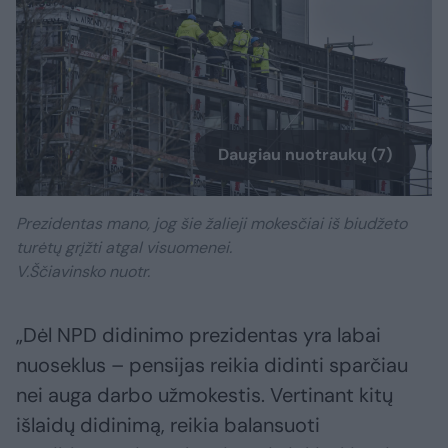
Daugiau nuotraukų (7)
Prezidentas mano, jog šie žalieji mokesčiai iš biudžeto
turėtų grįžti atgal visuomenei.
V.Ščiavinsko nuotr.
„Dėl NPD didinimo prezidentas yra labai
nuoseklus – pensijas reikia didinti sparčiau
nei auga darbo užmokestis. Vertinant kitų
išlaidų didinimą, reikia balansuoti