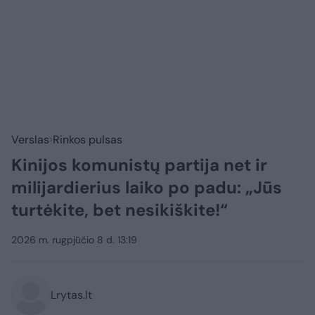
Verslas
Rinkos pulsas
Kinijos komunistų partija net ir
milijardierius laiko po padu: „Jūs
turtėkite, bet nesikiškite!“
2026 m. rugpjūčio 8 d. 13:19
Lrytas.lt