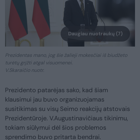
Daugiau nuotraukų (7)
Prezidentas mano, jog šie žalieji mokesčiai iš biudžeto
turėtų grįžti atgal visuomenei.
V.Skaraičio nuotr.
Prezidento patarėjas sako, kad šiam
klausimui jau buvo organizuojamas
susitikimas su visų Seimo reakcijų atstovais
Prezidentūroje. V.Augustinavičiaus tikinimu,
tokiam siūlymui dėl šios problemos
sprendimo buvo pritarta bendrai.