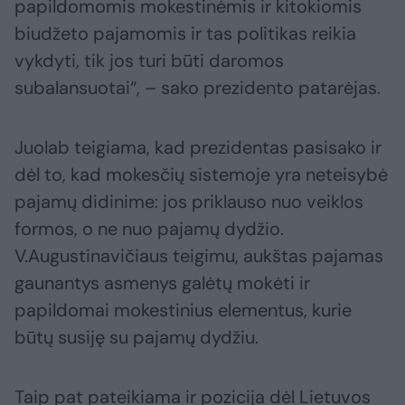
papildomomis mokestinėmis ir kitokiomis
biudžeto pajamomis ir tas politikas reikia
vykdyti, tik jos turi būti daromos
subalansuotai“, – sako prezidento patarėjas.
Juolab teigiama, kad prezidentas pasisako ir
dėl to, kad mokesčių sistemoje yra neteisybė
pajamų didinime: jos priklauso nuo veiklos
formos, o ne nuo pajamų dydžio.
V.Augustinavičiaus teigimu, aukštas pajamas
gaunantys asmenys galėtų mokėti ir
papildomai mokestinius elementus, kurie
būtų susiję su pajamų dydžiu.
Taip pat pateikiama ir pozicija dėl Lietuvos