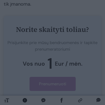
tik įmanoma.
Norite skaityti toliau?
Prisijunkite prie mūsų bendruomenės ir tapkite
prenumeratoriumi
1
Vos nuo
Eur / mėn.
Prenumeruoti