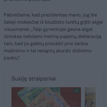
Pabrėžiama, kad prezidentas mano, jog šie
žalieji mokesčiai iš biudžeto turėtų grįžti atgal
visuomenei: „Taip gyventojai gauna atgal
išmokas teikdami metinę pajamų deklaraciją
tam, kad jie galėtų prisidėti prie taršos
mažinimo ir tai netaptų skurdo didinimo
įrankiu“.
Susiję straipsniai