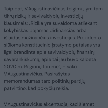
Taip pat, V.Augustinavičiaus teigimu, yra tam
tikrų rizikų ir savivaldybių investicijų
klausimais: „Rizika yra suvaldoma atliekant
kokybiškas pajamas didinančias arba
išlaidas mažinančias investicijas. Prezidento
siūloma konstitucinio įstatymo pataisas yra
ilgai brandinta apie savivaldybių finansinį
savarankiškumą, apie tai jau buvo kalbėta
2020 m. Regionų forume“, – sako
V.Augustinavičius. Pasirašytas
memorandumas taro politinių partijų
patvirtino, kad pokyčių reikia.
V.Augustinavičius akcentuoja, kad šiemet