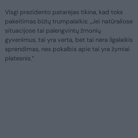
Visgi prezidento patarėjas tikina, kad toks
pakeitimas būtų trumpalaikis: „Jei natūraliose
situacijose tai palengvintų žmonių
gyvenimus, tai yra verta, bet tai nėra ilgalaikis
sprendimas, nes pokalbis apie tai yra žymiai
platesnis.“