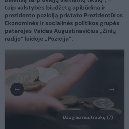
taip valstybės biudžetą apibūdina ir
prezidento poziciją pristato Prezidentūros
Ekonominės ir socialinės politikos grupės
patarėjas Vaidas Augustinavičius „Žinių
radijo“ laidoje „Pozicija“.
Daugiau nuotraukų (7)