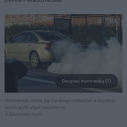
Daugiau nuotraukų (7)
Prezidentas mano, jog šie žalieji mokesčiai iš biudžeto
turėtų grįžti atgal visuomenei.
V.Ščiavinsko nuotr.