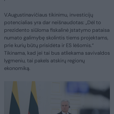
V.Augustinavičiaus tikinimu, investicijų
potencialias yra dar neišnaudotas: „Dėl to
prezidento siūloma fiskalinė įstatymo pataisa
numato galimybę skolintis tiems projektams,
prie kurių būtų prisidėta ir ES lėšomis.“
Tikinama, kad jei tai bus atliekama savivaldos
lygmeniu, tai pakels atskirų regionų
ekonomiką.