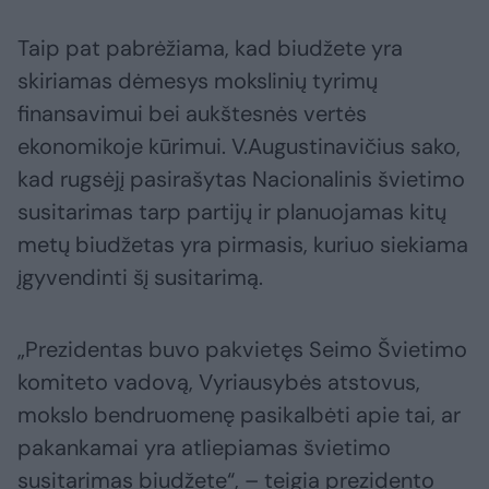
Taip pat pabrėžiama, kad biudžete yra
skiriamas dėmesys mokslinių tyrimų
finansavimui bei aukštesnės vertės
ekonomikoje kūrimui. V.Augustinavičius sako,
kad rugsėjį pasirašytas Nacionalinis švietimo
susitarimas tarp partijų ir planuojamas kitų
metų biudžetas yra pirmasis, kuriuo siekiama
įgyvendinti šį susitarimą.
„Prezidentas buvo pakvietęs Seimo Švietimo
komiteto vadovą, Vyriausybės atstovus,
mokslo bendruomenę pasikalbėti apie tai, ar
pakankamai yra atliepiamas švietimo
susitarimas biudžete“, – teigia prezidento