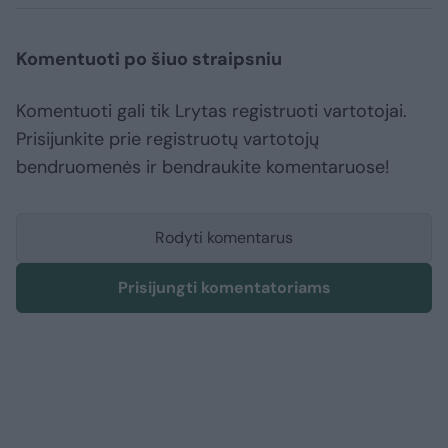
Komentuoti po šiuo straipsniu
Komentuoti gali tik Lrytas registruoti vartotojai.
Prisijunkite prie registruotų vartotojų
bendruomenės ir bendraukite komentaruose!
Rodyti komentarus
Prisijungti komentatoriams