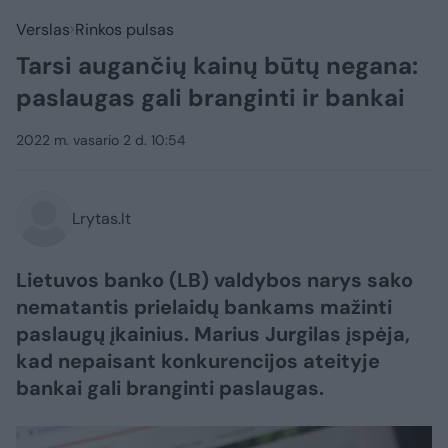
Verslas
Rinkos pulsas
Tarsi augančių kainų būtų negana:
paslaugas gali branginti ir bankai
2022 m. vasario 2 d. 10:54
Lrytas.lt
Lietuvos banko (LB) valdybos narys sako
nematantis prielaidų bankams mažinti
paslaugų įkainius. Marius Jurgilas įspėja,
kad nepaisant konkurencijos ateityje
bankai gali branginti paslaugas.