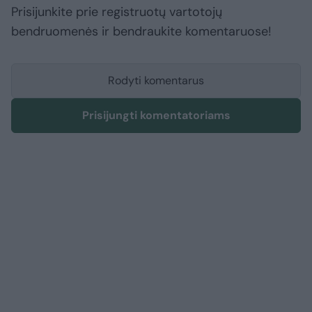
Prisijunkite prie registruotų vartotojų
bendruomenės ir bendraukite komentaruose!
Rodyti komentarus
Prisijungti komentatoriams