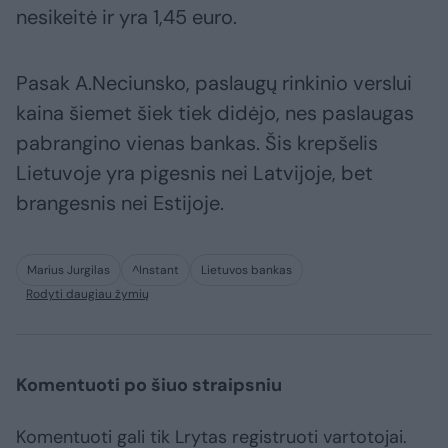
nesikeitė ir yra 1,45 euro.
Pasak A.Neciunsko, paslaugų rinkinio verslui
kaina šiemet šiek tiek didėjo, nes paslaugas
pabrangino vienas bankas. Šis krepšelis
Lietuvoje yra pigesnis nei Latvijoje, bet
brangesnis nei Estijoje.
Marius Jurgilas
^Instant
Lietuvos bankas
Rodyti daugiau žymių
Komentuoti po šiuo straipsniu
Komentuoti gali tik Lrytas registruoti vartotojai.