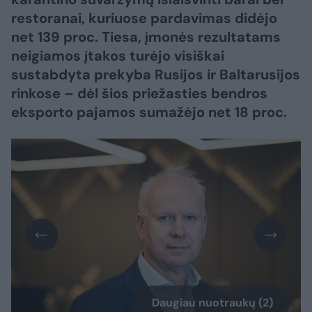
restoranai, kuriuose pardavimas didėjo
net 139 proc. Tiesa, įmonės rezultatams
neigiamos įtakos turėjo visiškai
sustabdyta prekyba Rusijos ir Baltarusijos
rinkose – dėl šios priežasties bendros
eksporto pajamos sumažėjo net 18 proc.
Daugiau nuotraukų (2)