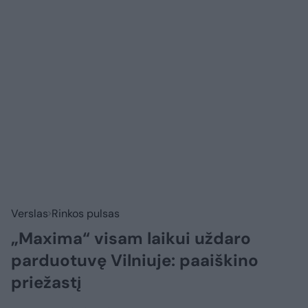
Verslas
Rinkos pulsas
„Maxima“ visam laikui uždaro
parduotuvę Vilniuje: paaiškino
priežastį