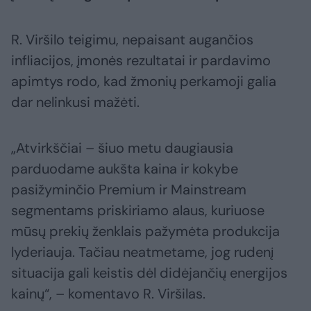
R. Viršilo teigimu, nepaisant augančios
infliacijos, įmonės rezultatai ir pardavimo
apimtys rodo, kad žmonių perkamoji galia
dar nelinkusi mažėti.
„Atvirkščiai – šiuo metu daugiausia
parduodame aukšta kaina ir kokybe
pasižyminčio Premium ir Mainstream
segmentams priskiriamo alaus, kuriuose
mūsų prekių ženklais pažymėta produkcija
lyderiauja. Tačiau neatmetame, jog rudenį
situacija gali keistis dėl didėjančių energijos
kainų“, – komentavo R. Viršilas.