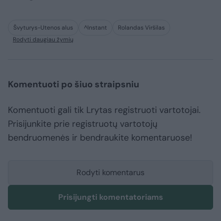
Švyturys-Utenos alus
^Instant
Rolandas Viršilas
Rodyti daugiau žymių
Komentuoti po šiuo straipsniu
Komentuoti gali tik Lrytas registruoti vartotojai.
Prisijunkite prie registruotų vartotojų
bendruomenės ir bendraukite komentaruose!
Rodyti komentarus
Prisijungti komentatoriams