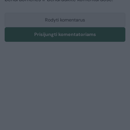
Rodyti komentarus
Prisijungti komentatoriams