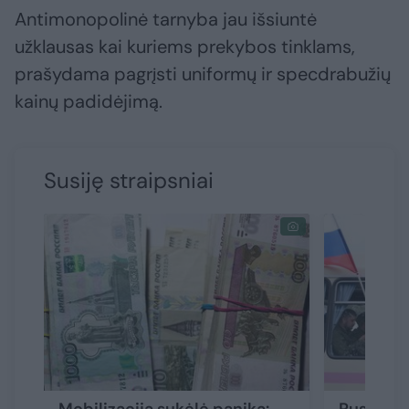
Antimonopolinė tarnyba jau išsiuntė
užklausas kai kuriems prekybos tinklams,
prašydama pagrįsti uniformų ir specdrabužių
kainų padidėjimą.
Susiję straipsniai