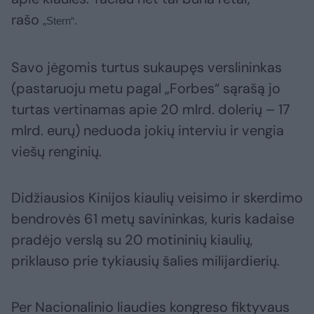
rašo
„Stern“.
Savo jėgomis turtus sukaupęs verslininkas
(pastaruoju metu pagal „Forbes“ sąrašą jo
turtas vertinamas apie 20 mlrd. dolerių – 17
mlrd. eurų) neduoda jokių interviu ir vengia
viešų renginių.
Didžiausios Kinijos kiaulių veisimo ir skerdimo
bendrovės 61 metų savininkas, kuris kadaise
pradėjo verslą su 20 motininių kiaulių,
priklauso prie tykiausių šalies milijardierių.
Per Nacionalinio liaudies kongreso fiktyvaus