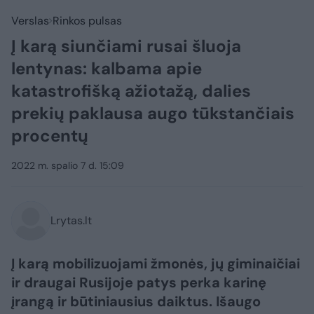
Verslas
Rinkos pulsas
Į karą siunčiami rusai šluoja
lentynas: kalbama apie
katastrofišką ažiotažą, dalies
prekių paklausa augo tūkstančiais
procentų
2022 m. spalio 7 d. 15:09
Lrytas.lt
Į karą mobilizuojami žmonės, jų giminaičiai
ir draugai Rusijoje patys perka karinę
įrangą ir būtiniausius daiktus. Išaugo