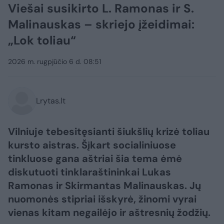
Viešai susikirto L. Ramonas ir S.
Malinauskas – skriejo įžeidimai:
„Lok toliau“
2026 m. rugpjūčio 6 d. 08:51
Lrytas.lt
Vilniuje tebesitęsianti šiukšlių krizė toliau
kursto aistras. Šįkart socialiniuose
tinkluose gana aštriai šia tema ėmė
diskutuoti tinklaraštininkai Lukas
Ramonas ir Skirmantas Malinauskas. Jų
nuomonės stipriai išskyrė, žinomi vyrai
vienas kitam negailėjo ir aštresnių žodžių.