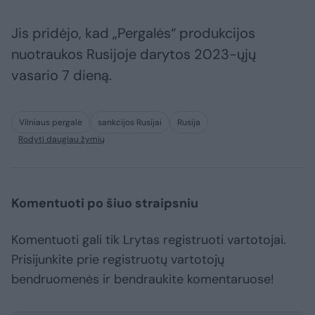
Jis pridėjo, kad „Pergalės“ produkcijos
nuotraukos Rusijoje darytos 2023-ųjų
vasario 7 dieną.
Vilniaus pergalė
sankcijos Rusijai
Rusija
Rodyti daugiau žymių
Komentuoti po šiuo straipsniu
Komentuoti gali tik Lrytas registruoti vartotojai.
Prisijunkite prie registruotų vartotojų
bendruomenės ir bendraukite komentaruose!