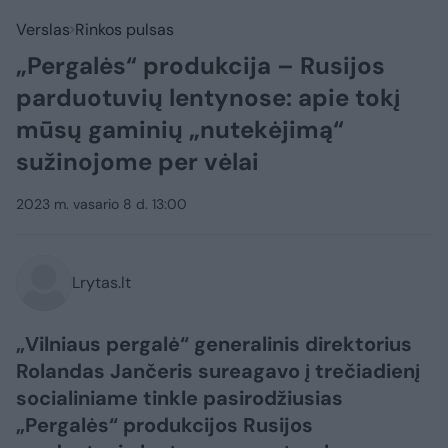
Verslas
Rinkos pulsas
„Pergalės“ produkcija – Rusijos
parduotuvių lentynose: apie tokį
mūsų gaminių „nutekėjimą“
sužinojome per vėlai
2023 m. vasario 8 d. 13:00
Lrytas.lt
„Vilniaus pergalė“ generalinis direktorius
Rolandas Jančeris sureagavo į trečiadienį
socialiniame tinkle pasirodžiusias
„Pergalės“ produkcijos Rusijos