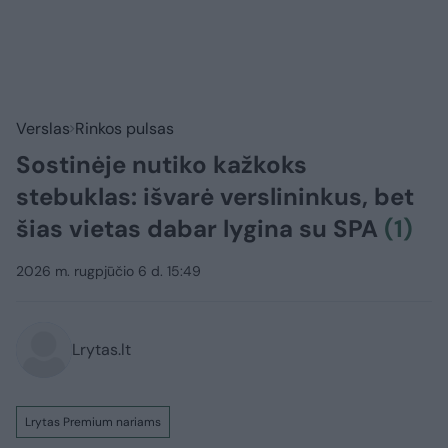
Verslas
Rinkos pulsas
Sostinėje nutiko kažkoks
stebuklas: išvarė verslininkus, bet
šias vietas dabar lygina su SPA
(1)
2026 m. rugpjūčio 6 d. 15:49
Lrytas.lt
Lrytas Premium nariams