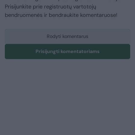
Prisijunkite prie registruotų vartotojų
bendruomenės ir bendraukite komentaruose!
Rodyti komentarus
Prisijungti komentatoriams