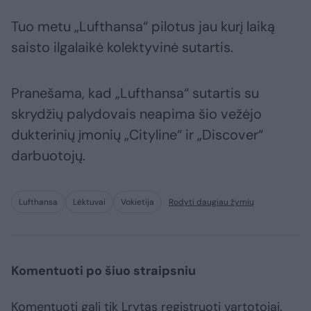
Tuo metu „Lufthansa“ pilotus jau kurį laiką
saisto ilgalaikė kolektyvinė sutartis.
Pranešama, kad „Lufthansa“ sutartis su
skrydžių palydovais neapima šio vežėjo
dukterinių įmonių „Cityline“ ir „Discover“
darbuotojų.
Lufthansa
Lėktuvai
Vokietija
Rodyti daugiau žymių
Komentuoti po šiuo straipsniu
Komentuoti gali tik Lrytas registruoti vartotojai.