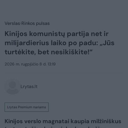
Verslas
Rinkos pulsas
Kinijos komunistų partija net ir
milijardierius laiko po padu: „Jūs
turtėkite, bet nesikiškite!“
2026 m. rugpjūčio 8 d. 13:19
Lrytas.lt
Lrytas Premium nariams
Kinijos verslo magnatai kaupia milžiniškus