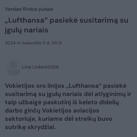
Verslas
Rinkos pulsas
„Lufthansa“ pasiekė susitarimą su
įgulų nariais
2024 m. balandžio 11 d. 09:31
Lina Linkevičiūtė
Vokietijos oro linijos „Lufthansa“ pasiekė
susitarimą su įgulų nariais dėl atlyginimų ir
taip užbaigė paskutinį iš keleto didelių
darbo ginčų Vokietijos aviacijos
sektoriuje, kuriame dėl streikų buvo
sutrikę skrydžiai.