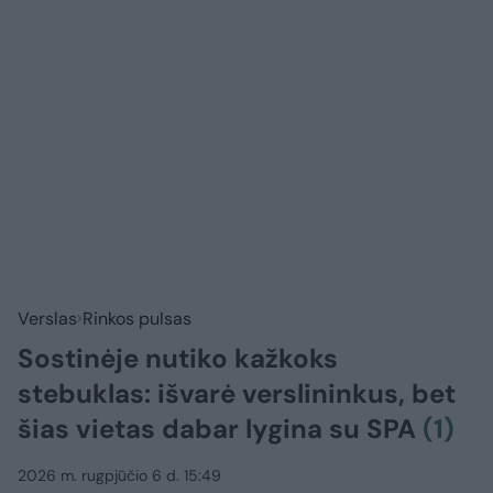
Verslas
Rinkos pulsas
Sostinėje nutiko kažkoks
stebuklas: išvarė verslininkus, bet
šias vietas dabar lygina su SPA
(1)
2026 m. rugpjūčio 6 d. 15:49