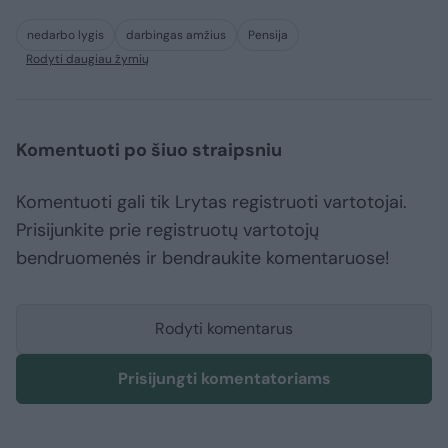
nedarbo lygis
darbingas amžius
Pensija
Rodyti daugiau žymių
Komentuoti po šiuo straipsniu
Komentuoti gali tik Lrytas registruoti vartotojai.
Prisijunkite prie registruotų vartotojų
bendruomenės ir bendraukite komentaruose!
Rodyti komentarus
Prisijungti komentatoriams