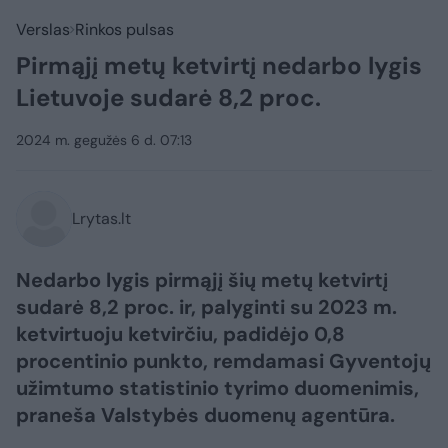
Verslas
Rinkos pulsas
Pirmąjį metų ketvirtį nedarbo lygis
Lietuvoje sudarė 8,2 proc.
2024 m. gegužės 6 d. 07:13
Lrytas.lt
Nedarbo lygis pirmąjį šių metų ketvirtį
sudarė 8,2 proc. ir, palyginti su 2023 m.
ketvirtuoju ketvirčiu, padidėjo 0,8
procentinio punkto, remdamasi Gyventojų
užimtumo statistinio tyrimo duomenimis,
praneša Valstybės duomenų agentūra.