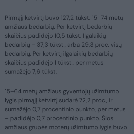
Pirmąjį ketvirtį buvo 127,2 tūkst. 15–74 metų
amžiaus bedarbių. Per ketvirtį bedarbių
skaičius padidėjo 10,5 tūkst. Ilgalaikių
bedarbių – 37,3 tūkst., arba 29,3 proc. visų
bedarbių. Per ketvirtį ilgalaikių bedarbių
skaičius padidėjo 1 tūkst., per metus
sumažėjo 7,6 tūkst.
15–64 metų amžiaus gyventojų užimtumo
lygis pirmąjį ketvirtį sudarė 72,2 proc., ir
sumažėjo 0,7 procentinio punkto, per metus
– padidėjo 0,7 procentinio punkto. Šios
amžiaus grupės moterų užimtumo lygis buvo