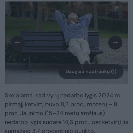
Daugiau nuotraukų (1)
Skelbiama, kad vyrų nedarbo lygis 2024 m.
pirmąjį ketvirtį buvo 8,3 proc., moterų – 8
proc. Jaunimo (15–24 metų amžiaus)
nedarbo lygis sudarė 14,6 proc., per ketvirtį jis
sumažėjo 3,7 procentinio punkto.