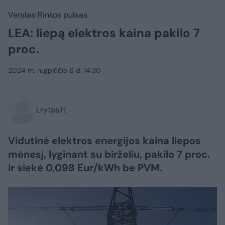
Verslas
Rinkos pulsas
LEA: liepą elektros kaina pakilo 7
proc.
2024 m. rugpjūčio 6 d. 14:30
Lrytas.lt
Vidutinė elektros energijos kaina liepos
mėnesį, lyginant su birželiu, pakilo 7 proc.
ir siekė 0,098 Eur/kWh be PVM.