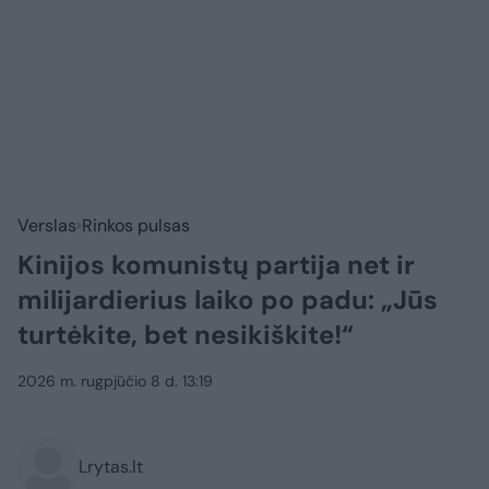
Verslas
Rinkos pulsas
Kinijos komunistų partija net ir
milijardierius laiko po padu: „Jūs
turtėkite, bet nesikiškite!“
2026 m. rugpjūčio 8 d. 13:19
Lrytas.lt