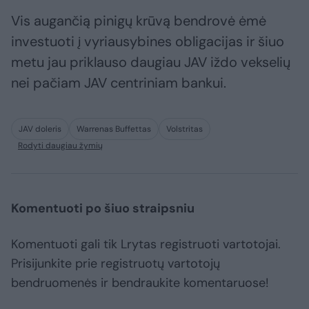
Vis augančią pinigų krūvą bendrovė ėmė
investuoti į vyriausybines obligacijas ir šiuo
metu jau priklauso daugiau JAV iždo vekselių
nei pačiam JAV centriniam bankui.
JAV doleris
Warrenas Buffettas
Volstritas
Rodyti daugiau žymių
Komentuoti po šiuo straipsniu
Komentuoti gali tik Lrytas registruoti vartotojai.
Prisijunkite prie registruotų vartotojų
bendruomenės ir bendraukite komentaruose!