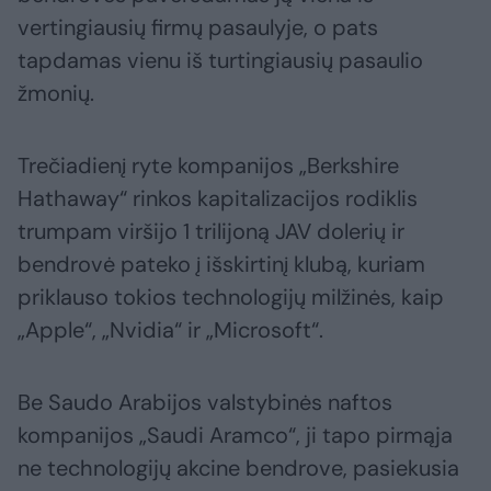
vertingiausių firmų pasaulyje, o pats
tapdamas vienu iš turtingiausių pasaulio
žmonių.
Trečiadienį ryte kompanijos „Berkshire
Hathaway“ rinkos kapitalizacijos rodiklis
trumpam viršijo 1 trilijoną JAV dolerių ir
bendrovė pateko į išskirtinį klubą, kuriam
priklauso tokios technologijų milžinės, kaip
„Apple“, „Nvidia“ ir „Microsoft“.
Be Saudo Arabijos valstybinės naftos
kompanijos „Saudi Aramco“, ji tapo pirmąja
ne technologijų akcine bendrove, pasiekusia