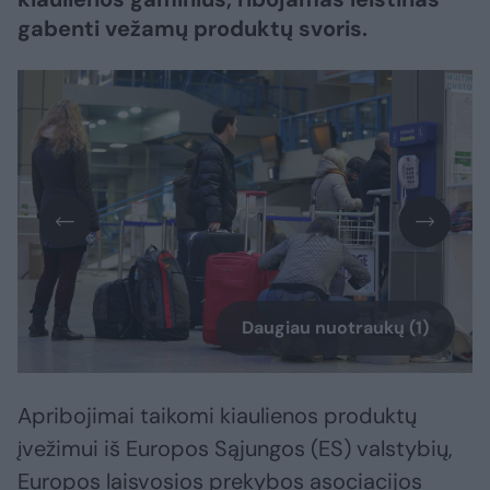
gabenti vežamų produktų svoris.
Daugiau nuotraukų (1)
Apribojimai taikomi kiaulienos produktų
įvežimui iš Europos Sąjungos (ES) valstybių,
Europos laisvosios prekybos asociacijos