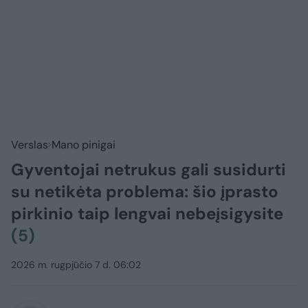
Verslas
Mano pinigai
Gyventojai netrukus gali susidurti
su netikėta problema: šio įprasto
pirkinio taip lengvai nebeįsigysite
(5)
2026 m. rugpjūčio 7 d. 06:02