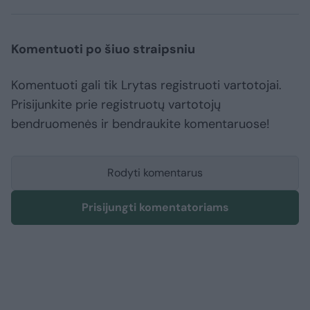
Komentuoti po šiuo straipsniu
Komentuoti gali tik Lrytas registruoti vartotojai.
Prisijunkite prie registruotų vartotojų
bendruomenės ir bendraukite komentaruose!
Rodyti komentarus
Prisijungti komentatoriams