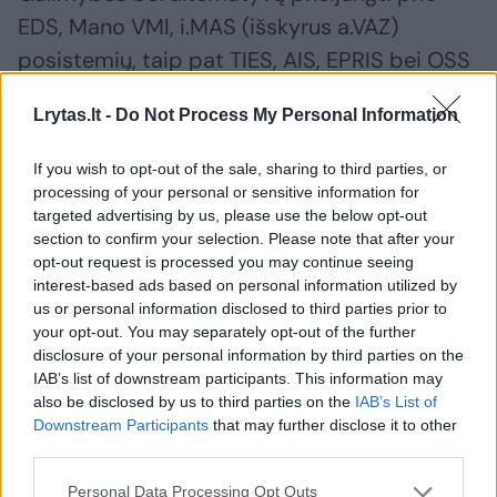
EDS, Mano VMI, i.MAS (išskyrus a.VAZ)
posistemių, taip pat TIES, AIS, EPRIS bei OSS
– nebus. Visus numatytus darbus bus galima
Lrytas.lt -
Do Not Process My Personal Information
atlikti nuo gruodžio 9 d.
If you wish to opt-out of the sale, sharing to third parties, or
processing of your personal or sensitive information for
Susiję straipsniai
targeted advertising by us, please use the below opt-out
section to confirm your selection. Please note that after your
opt-out request is processed you may continue seeing
interest-based ads based on personal information utilized by
us or personal information disclosed to third parties prior to
your opt-out. You may separately opt-out of the further
disclosure of your personal information by third parties on the
IAB’s list of downstream participants. This information may
also be disclosed by us to third parties on the
IAB’s List of
Downstream Participants
that may further disclose it to other
third parties.
Personal Data Processing Opt Outs