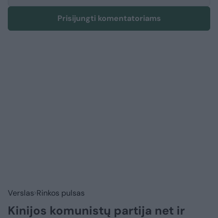
Prisijungti komentatoriams
Verslas
Rinkos pulsas
Kinijos komunistų partija net ir