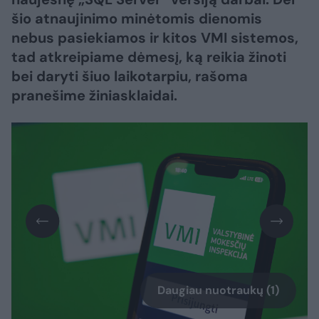
šio atnaujinimo minėtomis dienomis
nebus pasiekiamos ir kitos VMI sistemos,
tad atkreipiame dėmesį, ką reikia žinoti
bei daryti šiuo laikotarpiu, rašoma
pranešime žiniasklaidai.
Daugiau nuotraukų (1)