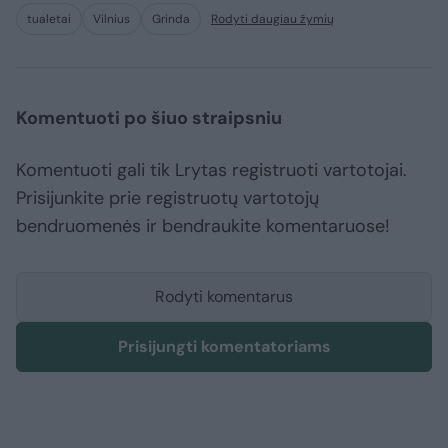
tualetai
Vilnius
Grinda
Rodyti daugiau žymių
Komentuoti po šiuo straipsniu
Komentuoti gali tik Lrytas registruoti vartotojai.
Prisijunkite prie registruotų vartotojų
bendruomenės ir bendraukite komentaruose!
Rodyti komentarus
Prisijungti komentatoriams