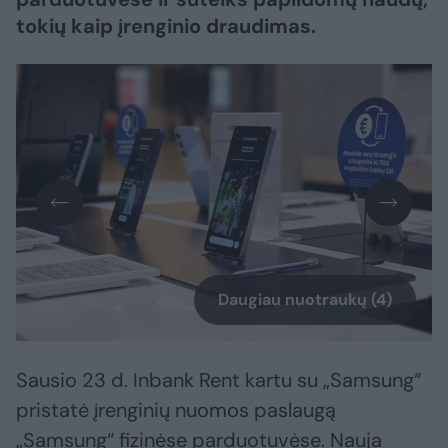
tokių kaip įrenginio draudimas.
Daugiau nuotraukų (4)
Sausio 23 d. Inbank Rent kartu su „Samsung“
pristatė įrenginių nuomos paslaugą
„Samsung“ fizinėse parduotuvėse. Nauja