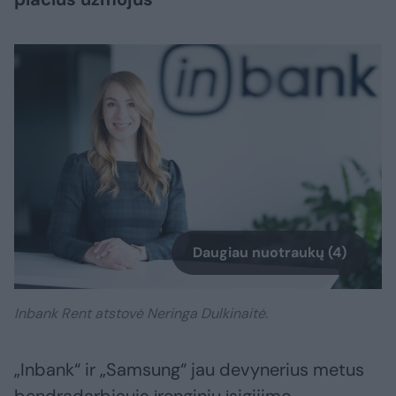
Daugiau nuotraukų (4)
Inbank Rent atstovė Neringa Dulkinaitė.
„Inbank“ ir „Samsung“ jau devynerius metus