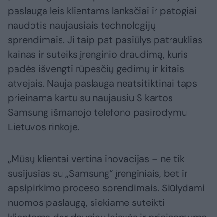
paslauga leis klientams lanksčiai ir patogiai
naudotis naujausiais technologijų
sprendimais. Ji taip pat pasiūlys patrauklias
kainas ir suteiks įrenginio draudimą, kuris
padės išvengti rūpesčių gedimų ir kitais
atvejais. Nauja paslauga neatsitiktinai taps
prieinama kartu su naujausiu S kartos
Samsung išmanojo telefono pasirodymu
Lietuvos rinkoje.
„Mūsų klientai vertina inovacijas – ne tik
susijusias su „Samsung“ įrenginiais, bet ir
apsipirkimo proceso sprendimais. Siūlydami
nuomos paslaugą, siekiame suteikti