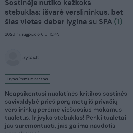
Sostinėje nutiko kažkoks
stebuklas: išvarė verslininkus, bet
šias vietas dabar lygina su SPA
(1)
2026 m. rugpjūčio 6 d. 15:49
Lrytas.lt
Lrytas Premium nariams
Neapsikentusi nuolatinės kritikos sostinės
savivaldybė prieš porą metų iš privačių
verslininkų perėmė viešuosius mokamus
tualetus. Ir įvyko stebuklas! Penki tualetai
jau suremontuoti, jais galima naudotis