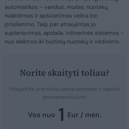
automatikos – vanduo, muilas, nuotekų
nuleidimas ir apšvietimas veikia be
prisilietimo. Taip pat atnaujintas jo
suplanavimas, apdaila, inžinerinės sistemos –
nuo elektros iki buitinių nuotekų ir vėdinimo.
Norite skaityti toliau?
Prisijunkite prie mūsų bendruomenės ir tapkite
prenumeratoriumi
1
Vos nuo
Eur / mėn.