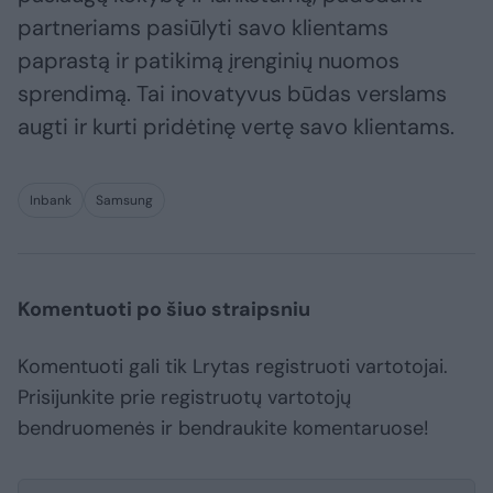
partneriams pasiūlyti savo klientams
paprastą ir patikimą įrenginių nuomos
sprendimą. Tai inovatyvus būdas verslams
augti ir kurti pridėtinę vertę savo klientams.
Inbank
Samsung
Komentuoti po šiuo straipsniu
Komentuoti gali tik Lrytas registruoti vartotojai.
Prisijunkite prie registruotų vartotojų
bendruomenės ir bendraukite komentaruose!