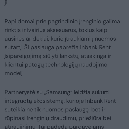
ji.
Papildomai prie pagrindinio įrenginio galima
rinktis ir įvairius aksesuarus, tokius kaip
ausinės ar dėklai, kurie įtraukiami į nuomos
sutartį. Ši paslauga pabrėžia Inbank Rent
įsipareigojimą siūlyti lankstų, atsakingą ir
klientui patogų technologijų naudojimo
modelį.
Partnerystė su „Samsung“ leidžia sukurti
integruotą ekosistemą, kurioje Inbank Rent
suteikia ne tik nuomos paslaugą, bet ir
rūpinasi įrenginių draudimu, priežiūra bei
atnaujinimu. Tai padeda pardavėjams