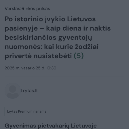
Verslas
Rinkos pulsas
Po istorinio įvykio Lietuvos
pasienyje – kaip diena ir naktis
besiskiriančios gyventojų
nuomonės: kai kurie žodžiai
privertė nusistebėti
(5)
2025 m. vasario 25 d. 10:30
Lrytas.lt
Lrytas Premium nariams
Gyvenimas pietvakarių Lietuvoje