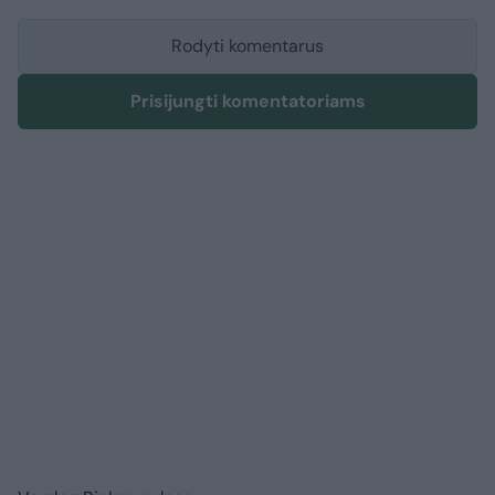
Rodyti komentarus
Prisijungti komentatoriams