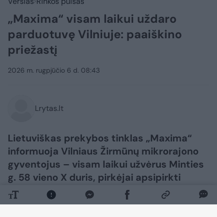
Verslas
Rinkos pulsas
„Maxima“ visam laikui uždaro
parduotuvę Vilniuje: paaiškino
priežastį
2026 m. rugpjūčio 6 d. 08:43
Lrytas.lt
Lietuviškas prekybos tinklas „Maxima“
informuoja Vilniaus Žirmūnų mikrorajono
gyventojus – visam laikui užvėrus Minties
g. 58 vieno X duris, pirkėjai apsipirkti
artimiausioje „Maximoje“ galės adresu
Tuskulėnų g. 66. Uždaromoje
parduotuvėje vyksta prekių išpardavimas,