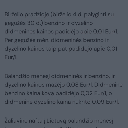
Birželio pradžioje (birželio 4 d. palyginti su
gegužės 30 d.) benzino ir dyzelino
didmeninės kainos padidėjo apie 0,01 Eur/l.
Per gegužės mėn. didmeninės benzino ir
dyzelino kainos taip pat padidėjo apie 0,01
Eur/l.
Balandžio mėnesį didmeninės ir benzino, ir
dyzelino kainos mažėjo 0,08 Eur/l. Didmeninė
benzino kaina kovą padidėjo 0,02 Eur/l, o
didmeninė dyzelino kaina nukrito 0,09 Eur/l.
Žaliavinė nafta į Lietuvą balandžio mėnesį