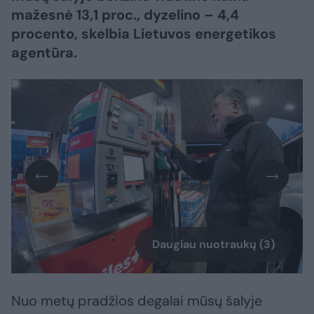
mažesnė 13,1 proc., dyzelino – 4,4
procento, skelbia Lietuvos energetikos
agentūra.
Daugiau nuotraukų (3)
Nuo metų pradžios degalai mūsų šalyje