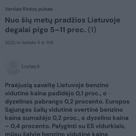
Verslas
Rinkos pulsas
Nuo šių metų pradžios Lietuvoje
degalai pigo 5–11 proc.
(1)
2025 m. birželio 5 d. 11:15
Lrytas.lt
Praėjusią savaitę Lietuvoje benzino
vidutinė kaina padidėjo 0,1 proc., o
dyzelinas pabrango 0,2 procento. Europos
Sąjungos šalių vidutinė svertinė benzino
kaina sumažėjo 0,2 proc., o dyzelino kaina
– 0,4 procento. Palyginti su ES vidurkiais,
mūsų šalyje benzino vidutinė kaina