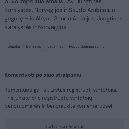
buvo importuojama iš JAV, Jungtinės
Karalystės, Norvegijos ir Saudo Arabijos, o
gegužę – iš Alžyro, Saudo Arabijos, Jungtinės
Karalystės ir Norvegijos.
degalai
benzinas
degalinės
Rodyti daugiau žymių
Komentuoti po šiuo straipsniu
Komentuoti gali tik Lrytas registruoti vartotojai.
Prisijunkite prie registruotų vartotojų
bendruomenės ir bendraukite komentaruose!
Rodyti komentarus