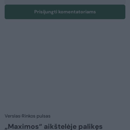
Prisijungti komentatoriams
Verslas
Rinkos pulsas
„Maximos“ aikštelėje palikęs