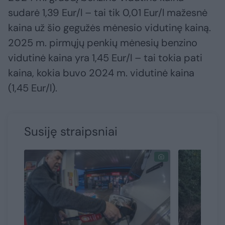
sudarė 1,39 Eur/l – tai tik 0,01 Eur/l mažesnė
kaina už šio gegužės mėnesio vidutinę kainą.
2025 m. pirmųjų penkių mėnesių benzino
vidutinė kaina yra 1,45 Eur/l – tai tokia pati
kaina, kokia buvo 2024 m. vidutinė kaina
(1,45 Eur/l).
Susiję straipsniai