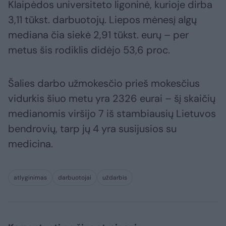
Klaipėdos universiteto ligoninė, kurioje dirba
3,11 tūkst. darbuotojų. Liepos mėnesį algų
mediana čia siekė 2,91 tūkst. eurų – per
metus šis rodiklis didėjo 53,6 proc.
Šalies darbo užmokesčio prieš mokesčius
vidurkis šiuo metu yra 2326 eurai – šį skaičių
medianomis viršijo 7 iš stambiausių Lietuvos
bendrovių, tarp jų 4 yra susijusios su
medicina.
atlyginimas
darbuotojai
uždarbis