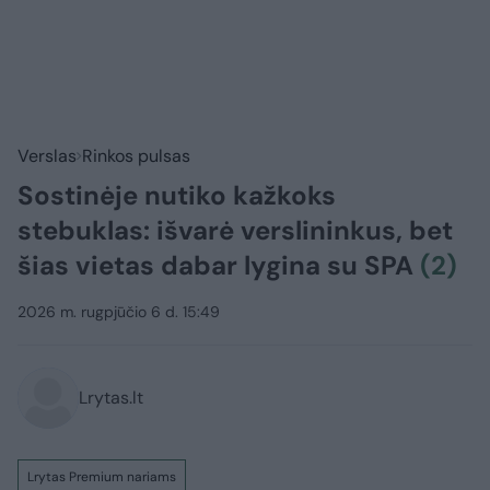
Verslas
Rinkos pulsas
Sostinėje nutiko kažkoks
stebuklas: išvarė verslininkus, bet
šias vietas dabar lygina su SPA
(2)
2026 m. rugpjūčio 6 d. 15:49
Lrytas.lt
Lrytas Premium nariams