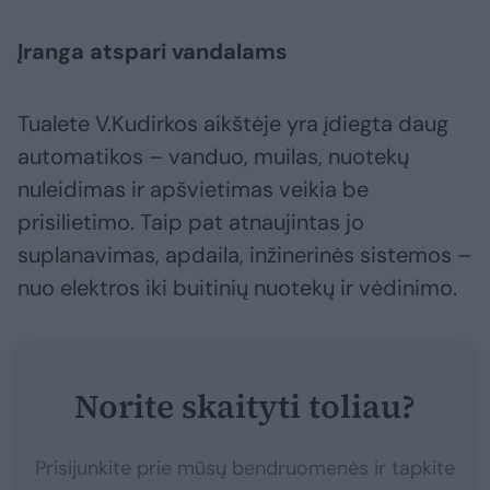
Įranga atspari vandalams
Tualete V.Kudirkos aikštėje yra įdiegta daug
automatikos – vanduo, muilas, nuotekų
nuleidimas ir apšvietimas veikia be
prisilietimo. Taip pat atnaujintas jo
suplanavimas, apdaila, inžinerinės sistemos –
nuo elektros iki buitinių nuotekų ir vėdinimo.
Norite skaityti toliau?
Prisijunkite prie mūsų bendruomenės ir tapkite