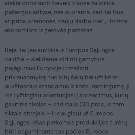
siekia dominuoti beveik visose žaliosios
pažangos srityse, nes supranta, kad tai bus
stiprios pramonės, naujų darbo vietų, tvirtos
ekonomikos ir gerovės pamatas.
Beje, tai jau suvokia ir Europos Sąjungos
valdžia – siekdama didinti gamybos
pajėgumus Europoje ir mažinti
priklausomybę nuo kitų šalių bei užtikrinti
aukštesnius standartus ir konkurencingumą, ji
vis ryžtingiau orientuojasi į sprendimus, kurių
galutinis tikslas – kad dalis (30 proc., o tam
tikrais atvejais – ir daugiau) už Europos
Sąjungos lėšas perkamos produkcijos turėtų
būti pagaminama tos pačios Europos