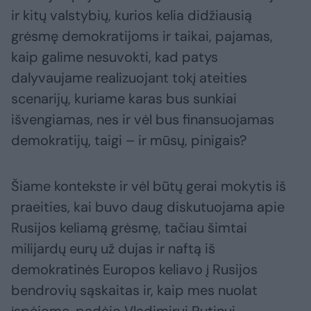
ir kitų valstybių, kurios kelia didžiausią
grėsmę demokratijoms ir taikai, pajamas,
kaip galime nesuvokti, kad patys
dalyvaujame realizuojant tokį ateities
scenarijų, kuriame karas bus sunkiai
išvengiamas, nes ir vėl bus finansuojamas
demokratijų, taigi – ir mūsų, pinigais?
Šiame kontekste ir vėl būtų gerai mokytis iš
praeities, kai buvo daug diskutuojama apie
Rusijos keliamą grėsmę, tačiau šimtai
milijardų eurų už dujas ir naftą iš
demokratinės Europos keliavo į Rusijos
bendrovių sąskaitas ir, kaip mes nuolat