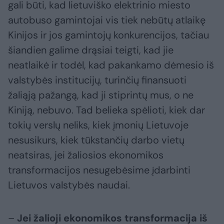
gali būti, kad lietuviško elektrinio miesto
autobuso gamintojai vis tiek nebūtų atlaikę
Kinijos ir jos gamintojų konkurencijos, tačiau
šiandien galime drąsiai teigti, kad jie
neatlaikė ir todėl, kad pakankamo dėmesio iš
valstybės institucijų, turinčių finansuoti
žaliąją pažangą, kad ji stiprintų mus, o ne
Kiniją, nebuvo. Tad belieka spėlioti, kiek dar
tokių verslų neliks, kiek įmonių Lietuvoje
nesusikurs, kiek tūkstančių darbo vietų
neatsiras, jei žaliosios ekonomikos
transformacijos nesugebėsime įdarbinti
Lietuvos valstybės naudai.
–
Jei žalioji ekonomikos transformacija iš