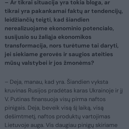
– Ar tikrai situacija yra tokia bloga, ar
tikrai yra pakankamai faktų ar tendencijų,
leidžiančių teigti, kad šiandien
nerealizuojame ekonominio potencialo,
susijusio su žaliąja ekonomikos
transformacija, nors turėtume tai daryti,
jei siekiame gerovės ir saugios ateities
mūsų valstybei ir jos žmonėms?
– Deja, manau, kad yra. Šiandien vyksta
kruvinas Rusijos pradėtas karas Ukrainoje ir jį
V. Putinas finansuoja visų pirma naftos
pinigais. Deja, beveik visą šį laiką, visą
dešimtmetį, naftos produktų vartojimas
Lietuvoje auga. Vis daugiau pinigų skiriame