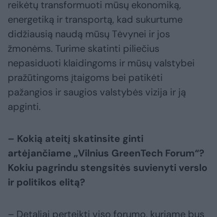
reikėtų transformuoti mūsų ekonomiką,
energetiką ir transportą, kad sukurtume
didžiausią naudą mūsų Tėvynei ir jos
žmonėms. Turime skatinti piliečius
nepasiduoti klaidingoms ir mūsų valstybei
pražūtingoms įtaigoms bei patikėti
pažangios ir saugios valstybės vizija ir ją
apginti.
– Kokią ateitį skatinsite ginti
artėjančiame „Vilnius GreenTech Forum“
?
Kokiu pagrindu stengsitės suvienyti verslo
ir politikos elitą?
– Detaliai perteikti viso forumo, kuriame bus