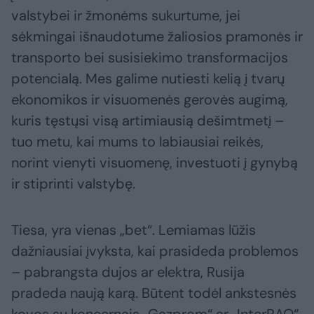
valstybei ir žmonėms sukurtume, jei
sėkmingai išnaudotume žaliosios pramonės ir
transporto bei susisiekimo transformacijos
potencialą. Mes galime nutiesti kelią į tvarų
ekonomikos ir visuomenės gerovės augimą,
kuris tęstųsi visą artimiausią dešimtmetį –
tuo metu, kai mums to labiausiai reikės,
norint vienyti visuomenę, investuoti į gynybą
ir stiprinti valstybę.
Tiesa, yra vienas „bet“. Lemiamas lūžis
dažniausiai įvyksta, kai prasideda problemos
– pabrangsta dujos ar elektra, Rusija
pradeda naują karą. Būtent todėl ankstesnės