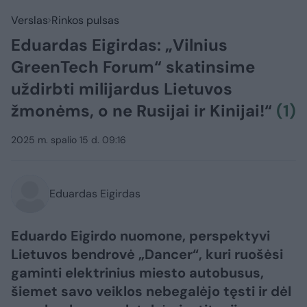
Verslas
Rinkos pulsas
Eduardas Eigirdas: „Vilnius
GreenTech Forum“ skatinsime
uždirbti milijardus Lietuvos
žmonėms, o ne Rusijai ir Kinijai!“
(1)
2025 m. spalio 15 d. 09:16
Eduardas Eigirdas
Eduardo Eigirdo nuomone, perspektyvi
Lietuvos bendrovė „Dancer“, kuri ruošėsi
gaminti elektrinius miesto autobusus,
šiemet savo veiklos nebegalėjo tęsti ir dėl