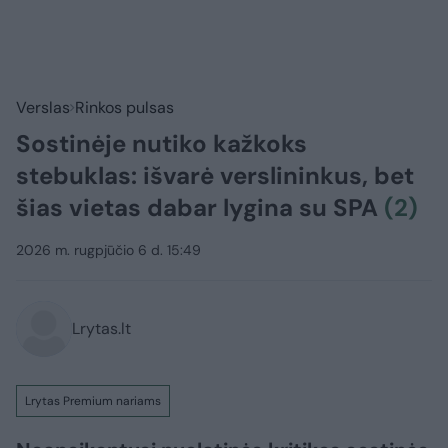
Verslas
Rinkos pulsas
Sostinėje nutiko kažkoks
stebuklas: išvarė verslininkus, bet
šias vietas dabar lygina su SPA
(2)
2026 m. rugpjūčio 6 d. 15:49
Lrytas.lt
Lrytas Premium nariams