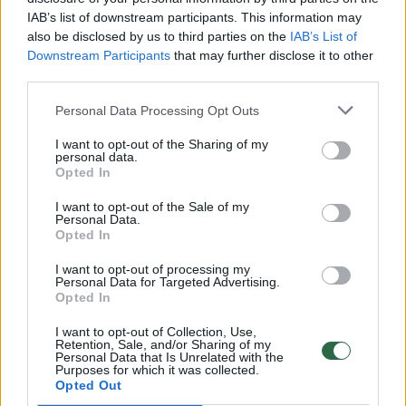
IAB’s list of downstream participants. This information may
Vyras sako, jog būna smagu, kai svečiai į
also be disclosed by us to third parties on the
IAB’s List of
Downstream Participants
that may further disclose it to other
kempingą sugrįžta ir antrą kartą. O vietos
third parties.
jiems – tikrai pakanka. Anot pasvaliečio, čia
Personal Data Processing Opt Outs
laukiama atvykstančiųjų ir su palapinėmis ar
kemperiais. Kad būtų patogu, lankytojams
I want to opt-out of the Sharing of my
personal data.
stovyklavietėje yra sutvarkytas ir priėjimas
Opted In
prie upės, jau tapęs pagrindine Pasvalio
I want to opt-out of the Sale of my
Personal Data.
maudykla. Taip pat čia yra įrengta ir pirtis.
Opted In
I want to opt-out of processing my
Idėjų ateičiai nestokoja
Personal Data for Targeted Advertising.
Opted In
I want to opt-out of Collection, Use,
Kostas prisimena, jog pradedant verslą
Retention, Sale, and/or Sharing of my
Personal Data that Is Unrelated with the
mama jam nelinkėjo vieno – pasinerti į
Purposes for which it was collected.
Opted Out
maitinimo sektorių. Esą tai – kruvinas darbas,