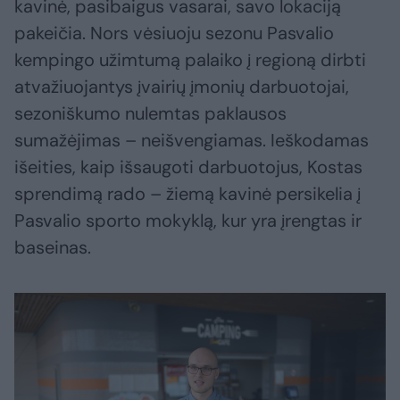
kavinė, pasibaigus vasarai, savo lokaciją
pakeičia. Nors vėsiuoju sezonu Pasvalio
kempingo užimtumą palaiko į regioną dirbti
atvažiuojantys įvairių įmonių darbuotojai,
sezoniškumo nulemtas paklausos
sumažėjimas – neišvengiamas. Ieškodamas
išeities, kaip išsaugoti darbuotojus, Kostas
sprendimą rado – žiemą kavinė persikelia į
Pasvalio sporto mokyklą, kur yra įrengtas ir
baseinas.