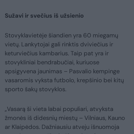
Sužavi ir svečius iš užsienio
Stovyklavietėje šiandien yra 60 miegamų
vietų. Lankytojai gali rinktis dviviečius ir
keturviečius kambarius. Taip pat yra ir
stovykliniai bendrabučiai, kuriuose
apsigyvena jaunimas – Pasvalio kempinge
vasaromis vyksta futbolo, krepšinio bei kitų
sporto šakų stovyklos.
„Vasarą ši vieta labai populiari, atvyksta
žmonės iš didesnių miestų – Vilniaus, Kauno
ar Klaipėdos. Dažniausiu atveju išnuomoja