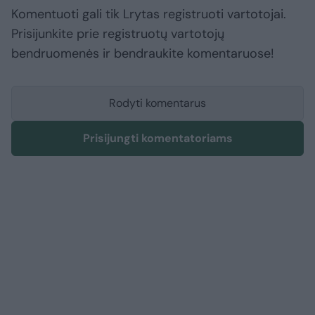
Komentuoti gali tik Lrytas registruoti vartotojai.
Prisijunkite prie registruotų vartotojų
bendruomenės ir bendraukite komentaruose!
Rodyti komentarus
Prisijungti komentatoriams