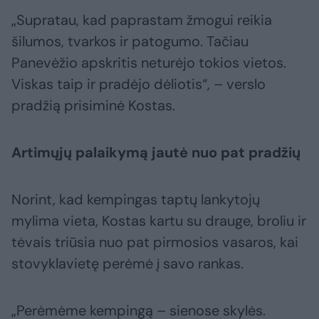
„Supratau, kad paprastam žmogui reikia
šilumos, tvarkos ir patogumo. Tačiau
Panevėžio apskritis neturėjo tokios vietos.
Viskas taip ir pradėjo dėliotis“, – verslo
pradžią prisiminė Kostas.
Artimųjų palaikymą jautė nuo pat pradžių
Norint, kad kempingas taptų lankytojų
mylima vieta, Kostas kartu su drauge, broliu ir
tėvais triūsia nuo pat pirmosios vasaros, kai
stovyklavietę perėmė į savo rankas.
„Perėmėme kempingą – sienose skylės.