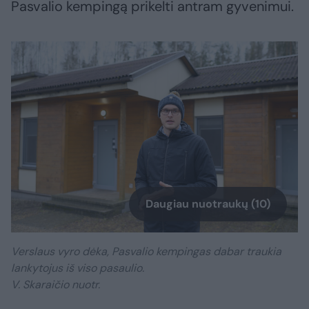
Pasvalio kempingą prikelti antram gyvenimui.
Daugiau nuotraukų (10)
Verslaus vyro dėka, Pasvalio kempingas dabar traukia
lankytojus iš viso pasaulio.
V. Skaraičio nuotr.