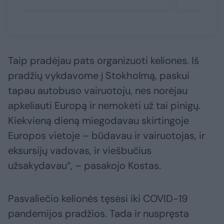
Taip pradėjau pats organizuoti keliones. Iš
pradžių vykdavome į Stokholmą, paskui
tapau autobuso vairuotoju, nes norėjau
apkeliauti Europą ir nemokėti už tai pinigų.
Kiekvieną dieną miegodavau skirtingoje
Europos vietoje – būdavau ir vairuotojas, ir
eksursijų vadovas, ir viešbučius
užsakydavau“, – pasakojo Kostas.
Pasvaliečio kelionės tęsėsi iki COVID-19
pandemijos pradžios. Tada ir nuspręsta