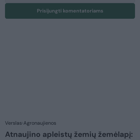
Prisijungti komentatoriams
Verslas
Agronaujienos
Atnaujino apleistų žemių žemėlapį: