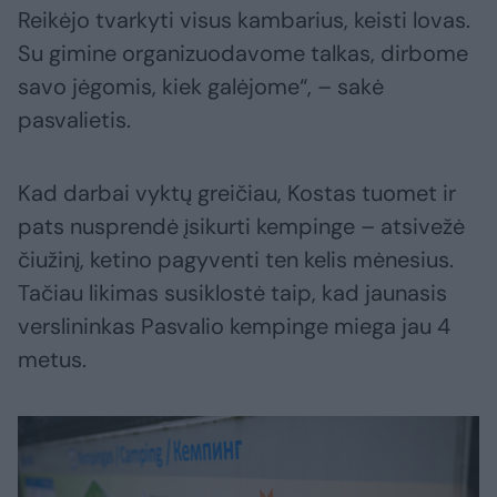
Reikėjo tvarkyti visus kambarius, keisti lovas.
Su gimine organizuodavome talkas, dirbome
savo jėgomis, kiek galėjome“, – sakė
pasvalietis.
Kad darbai vyktų greičiau, Kostas tuomet ir
pats nusprendė įsikurti kempinge – atsivežė
čiužinį, ketino pagyventi ten kelis mėnesius.
Tačiau likimas susiklostė taip, kad jaunasis
verslininkas Pasvalio kempinge miega jau 4
metus.