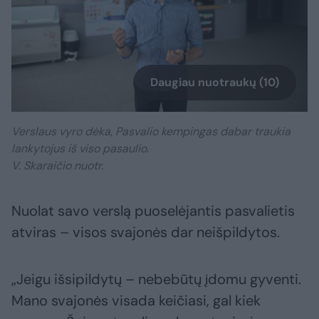
Daugiau nuotraukų (10)
Verslaus vyro dėka, Pasvalio kempingas dabar traukia
lankytojus iš viso pasaulio.
V. Skaraičio nuotr.
Nuolat savo verslą puoselėjantis pasvalietis
atviras – visos svajonės dar neišpildytos.
„Jeigu išsipildytų – nebebūtų įdomu gyventi.
Mano svajonės visada keičiasi, gal kiek