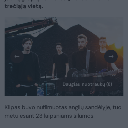
trečiąją vietą.
Daugiau nuotraukų (8)
Klipas buvo nufilmuotas anglių sandėlyje, tuo
metu esant 23 laipsniams šilumos.