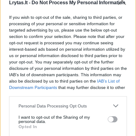
Lrytas.lt -
Do Not Process My Personal Information
If you wish to opt-out of the sale, sharing to third parties, or
processing of your personal or sensitive information for
„Vilnius
targeted advertising by us, please use the below opt-out
section to confirm your selection. Please note that after your
Temperature“
opt-out request is processed you may continue seeing
klipe –
interest-based ads based on personal information utilized by
ypatinga
us or personal information disclosed to third parties prior to
grupės
your opt-out. You may separately opt-out of the further
„ba.“
disclosure of your personal information by third parties on the
premjera
IAB’s list of downstream participants. This information may
also be disclosed by us to third parties on the
IAB’s List of
Downstream Participants
that may further disclose it to other
third parties.
Personal Data Processing Opt Outs
Susiję straipsniai
I want to opt-out of the Sharing of my
personal data.
Opted In