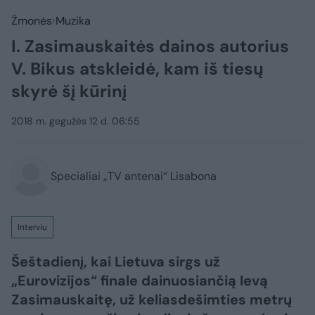
Žmonės
Muzika
I. Zasimauskaitės dainos autorius
V. Bikus atskleidė, kam iš tiesų
skyrė šį kūrinį
2018 m. gegužės 12 d. 06:55
Specialiai „TV antenai“ Lisabona
Interviu
Šeštadienį, kai Lietuva sirgs už
„Eurovizijos“ finale dainuosiančią Ievą
Zasimauskaitę, už keliasdešimties metrų