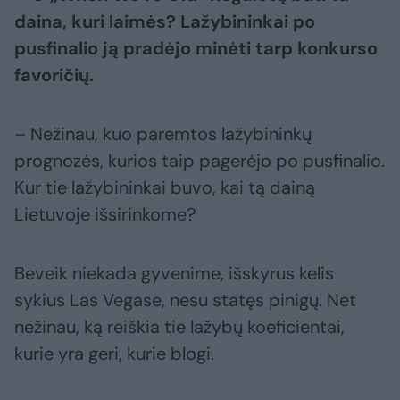
daina, kuri laimės? Lažybininkai po
pusfinalio ją pradėjo minėti tarp konkurso
favoričių.
– Nežinau, kuo paremtos lažybininkų
prognozės, kurios taip pagerėjo po pusfinalio.
Kur tie lažybininkai buvo, kai tą dainą
Lietuvoje išsirinkome?
Beveik niekada gyvenime, išskyrus kelis
sykius Las Vegase, nesu statęs pinigų. Net
nežinau, ką reiškia tie lažybų koeficientai,
kurie yra geri, kurie blogi.