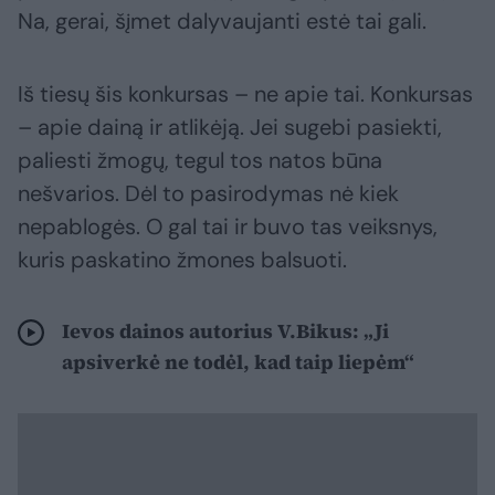
Na, gerai, šįmet dalyvaujanti estė tai gali.
Iš tiesų šis konkursas – ne apie tai. Konkursas
– apie dainą ir atlikėją. Jei sugebi pasiekti,
paliesti žmogų, tegul tos natos būna
nešvarios. Dėl to pasirodymas nė kiek
nepablogės. O gal tai ir buvo tas veiksnys,
kuris paskatino žmones balsuoti.
Ievos dainos autorius V.Bikus: „Ji
apsiverkė ne todėl, kad taip liepėm“