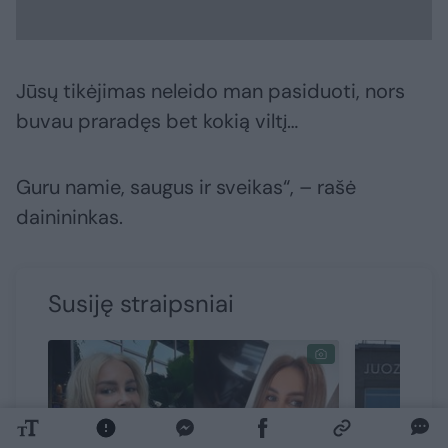
Jūsų tikėjimas neleido man pasiduoti, nors
buvau praradęs bet kokią viltį…
Guru namie, saugus ir sveikas“, – rašė
dainininkas.
Susiję straipsniai