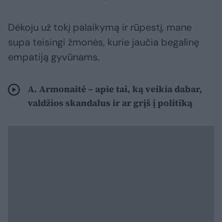
Dėkoju už tokį palaikymą ir rūpestį, mane
supa teisingi žmonės, kurie jaučia begalinę
empatiją gyvūnams.
A. Armonaitė – apie tai, ką veikia dabar,
valdžios skandalus ir ar grįš į politiką