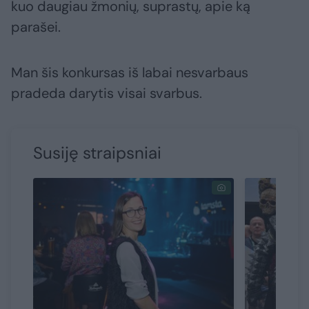
kuo daugiau žmonių, suprastų, apie ką
parašei.
Man šis konkursas iš labai nesvarbaus
pradeda darytis visai svarbus.
Susiję straipsniai