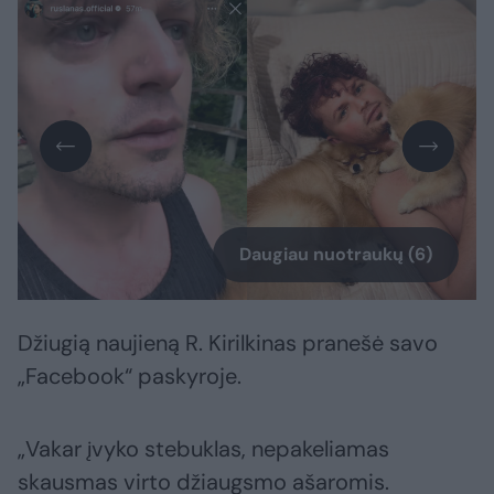
Daugiau nuotraukų (6)
Džiugią naujieną R. Kirilkinas pranešė savo
„Facebook“ paskyroje.
„Vakar įvyko stebuklas, nepakeliamas
skausmas virto džiaugsmo ašaromis.