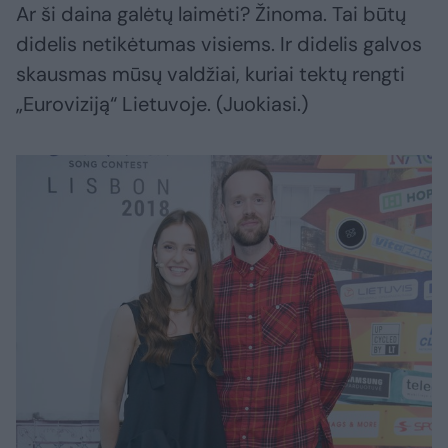
Ar ši daina galėtų laimėti? Žinoma. Tai būtų
didelis netikėtumas visiems. Ir didelis galvos
skausmas mūsų valdžiai, kuriai tektų rengti
„Euroviziją“ Lietuvoje. (Juokiasi.)