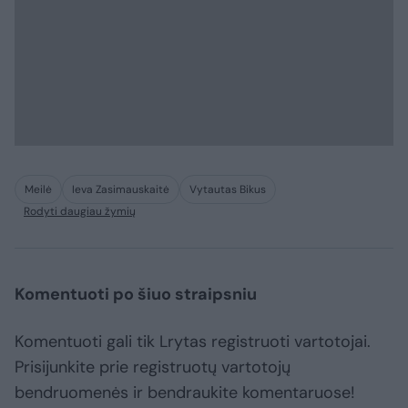
Meilė
Ieva Zasimauskaitė
Vytautas Bikus
Rodyti daugiau žymių
Komentuoti po šiuo straipsniu
Komentuoti gali tik Lrytas registruoti vartotojai.
Prisijunkite prie registruotų vartotojų
bendruomenės ir bendraukite komentaruose!