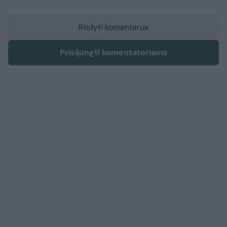
Rodyti komentarus
Prisijungti komentatoriams