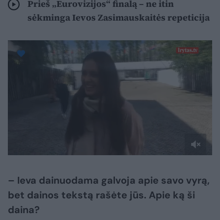
Prieš „Eurovizijos“ finalą – ne itin
sėkminga Ievos Zasimauskaitės repeticija
– Ieva dainuodama galvoja apie savo vyrą,
bet dainos tekstą rašėte jūs. Apie ką ši
daina?