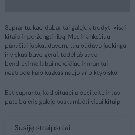
Suprantu, kad dabar tai galėjo atrodyti visai
kitaip ir peržengti ribą. Mes ir anksčiau
panašiai juokaudavom, tau būdavo juokinga
ir viskas buvo gerai, todėl aš savo
bendravimo labai nekeičiau ir man tai
neatrodė kaip kažkas naujo ar piktybiško.
Bet suprantu, kad situacija pasikeitė ir tas
pats bajeris galėjo suskambėti visai kitaip.
Susiję straipsniai