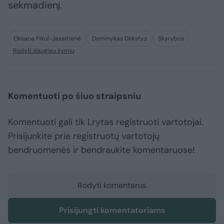
sekmadienį.
Oksana Pikul-Jasaitienė
Dominykas Dirkstys
Skyrybos
Rodyti daugiau žymių
Komentuoti po šiuo straipsniu
Komentuoti gali tik Lrytas registruoti vartotojai.
Prisijunkite prie registruotų vartotojų
bendruomenės ir bendraukite komentaruose!
Rodyti komentarus
Prisijungti komentatoriams