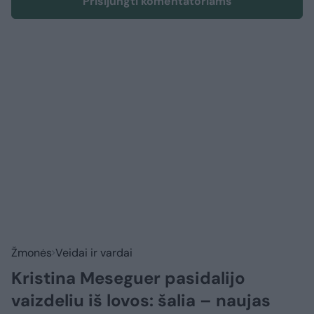
Prisijungti komentatoriams
Žmonės
Veidai ir vardai
Kristina Meseguer pasidalijo
vaizdeliu iš lovos: šalia – naujas