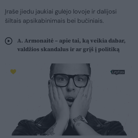
Įraše jiedu jaukiai gulėjo lovoje ir dalijosi
šiltais apsikabinimais bei bučiniais.
A. Armonaitė – apie tai, ką veikia dabar,
valdžios skandalus ir ar grįš į politiką