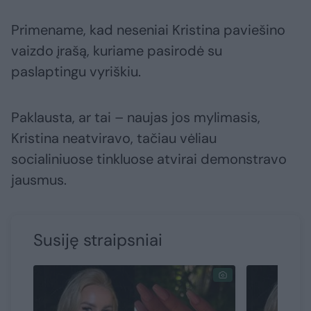
Primename, kad neseniai Kristina paviešino
vaizdo įrašą, kuriame pasirodė su
paslaptingu vyriškiu.
Paklausta, ar tai – naujas jos mylimasis,
Kristina neatviravo, tačiau vėliau
socialiniuose tinkluose atvirai demonstravo
jausmus.
Susiję straipsniai