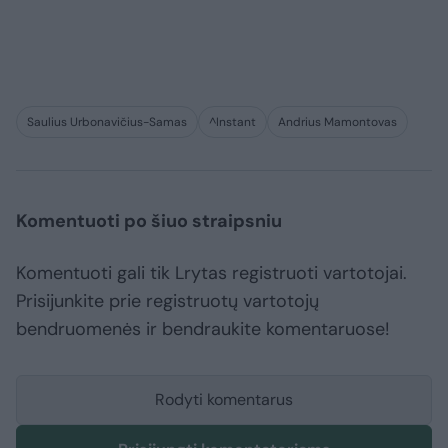
Saulius Urbonavičius-Samas
^Instant
Andrius Mamontovas
Komentuoti po šiuo straipsniu
Komentuoti gali tik Lrytas registruoti vartotojai.
Prisijunkite prie registruotų vartotojų
bendruomenės ir bendraukite komentaruose!
Rodyti komentarus