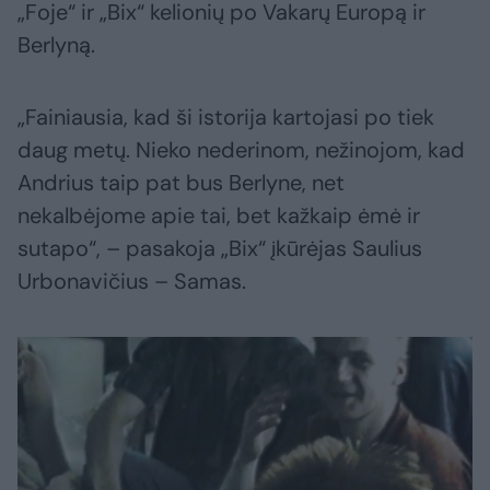
„Foje“ ir „Bix“ kelionių po Vakarų Europą ir
Berlyną.
„Fainiausia, kad ši istorija kartojasi po tiek
daug metų. Nieko nederinom, nežinojom, kad
Andrius taip pat bus Berlyne, net
nekalbėjome apie tai, bet kažkaip ėmė ir
sutapo“, – pasakoja „Bix“ įkūrėjas Saulius
Urbonavičius – Samas.