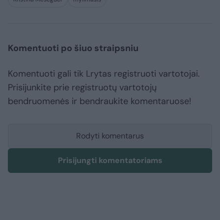
Komentuoti po šiuo straipsniu
Komentuoti gali tik Lrytas registruoti vartotojai.
Prisijunkite prie registruotų vartotojų
bendruomenės ir bendraukite komentaruose!
Rodyti komentarus
Prisijungti komentatoriams