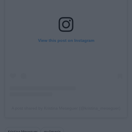
View this post on Instagram
A post shared by Kristina Meseguer (@kristina_meseguer)
Kristina Meseguer
mylimasis