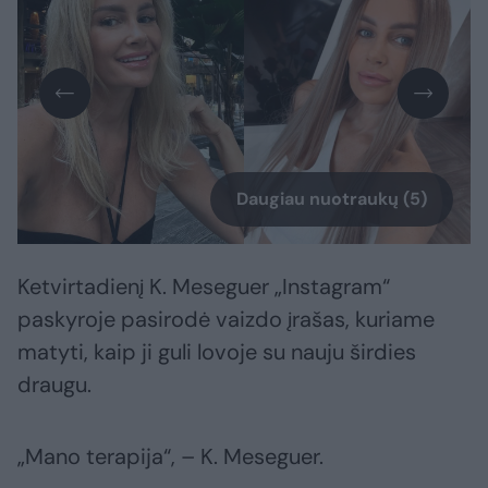
Daugiau nuotraukų (5)
Ketvirtadienį K. Meseguer „Instagram“
paskyroje pasirodė vaizdo įrašas, kuriame
matyti, kaip ji guli lovoje su nauju širdies
draugu.
„Mano terapija“, – K. Meseguer.