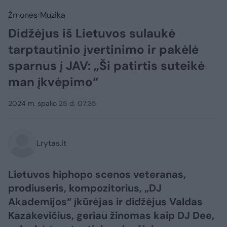
Žmonės
Muzika
Didžėjus iš Lietuvos sulaukė
tarptautinio įvertinimo ir pakėlė
sparnus į JAV: „Ši patirtis suteikė
man įkvėpimo“
2024 m. spalio 25 d. 07:35
Lrytas.lt
Lietuvos hiphopo scenos veteranas,
prodiuseris, kompozitorius, „DJ
Akademijos“ įkūrėjas ir didžėjus Valdas
Kazakevičius, geriau žinomas kaip DJ Dee,