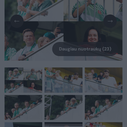
Daugiau nuotraukų (23)