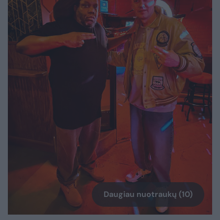
Daugiau nuotraukų (10)