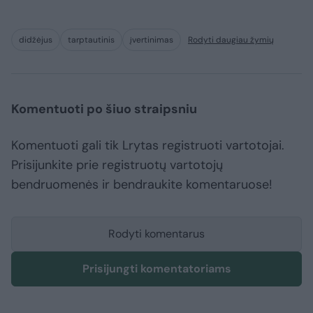
didžėjus
tarptautinis
įvertinimas
Rodyti daugiau žymių
Komentuoti po šiuo straipsniu
Komentuoti gali tik Lrytas registruoti vartotojai.
Prisijunkite prie registruotų vartotojų
bendruomenės ir bendraukite komentaruose!
Rodyti komentarus
Prisijungti komentatoriams