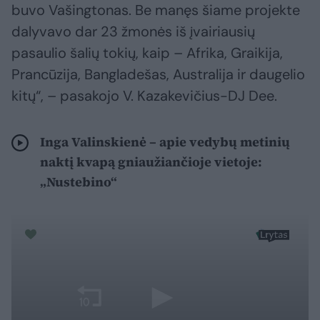
buvo Vašingtonas. Be manęs šiame projekte
dalyvavo dar 23 žmonės iš įvairiausių
pasaulio šalių tokių, kaip – Afrika, Graikija,
Prancūzija, Bangladešas, Australija ir daugelio
kitų“, – pasakojo V. Kazakevičius-DJ Dee.
Inga Valinskienė – apie vedybų metinių
naktį kvapą gniaužiančioje vietoje:
„Nustebino“