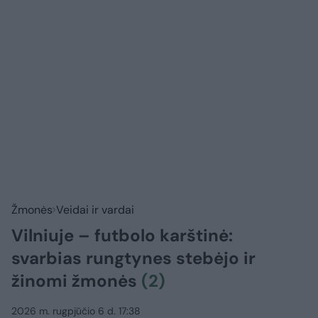
Žmonės
Veidai ir vardai
Vilniuje – futbolo karštinė:
svarbias rungtynes stebėjo ir
žinomi žmonės
(2)
2026 m. rugpjūčio 6 d. 17:38