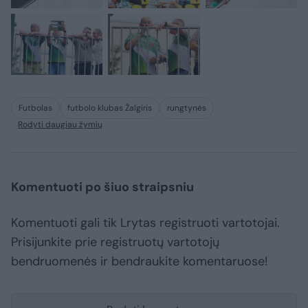
Futbolas
futbolo klubas Žalgiris
rungtynės
Rodyti daugiau žymių
Komentuoti po šiuo straipsniu
Komentuoti gali tik Lrytas registruoti vartotojai.
Prisijunkite prie registruotų vartotojų
bendruomenės ir bendraukite komentaruose!