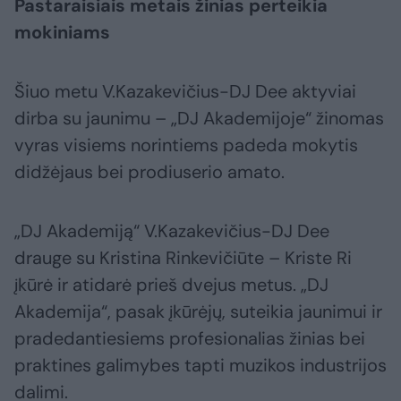
Pastaraisiais metais žinias perteikia
mokiniams
Šiuo metu V.Kazakevičius-DJ Dee aktyviai
dirba su jaunimu – „DJ Akademijoje“ žinomas
vyras visiems norintiems padeda mokytis
didžėjaus bei prodiuserio amato.
„DJ Akademiją“ V.Kazakevičius-DJ Dee
drauge su Kristina Rinkevičiūte – Kriste Ri
įkūrė ir atidarė prieš dvejus metus. „DJ
Akademija“, pasak įkūrėjų, suteikia jaunimui ir
pradedantiesiems profesionalias žinias bei
praktines galimybes tapti muzikos industrijos
dalimi.