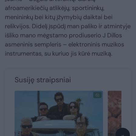
afroamerikiečių atlikėjų, sportininkų,
menininkų bei kitų įžymybių daiktai bei
relikvijos. Didelį įspūdį man paliko ir atmintyje
išliko mano mėgstamo prodiuserio J Dillos
asmeninis sempleris – elektroninis muzikos
instrumentas, su kuriuo jis kūrė muziką.
Susiję straipsniai
→