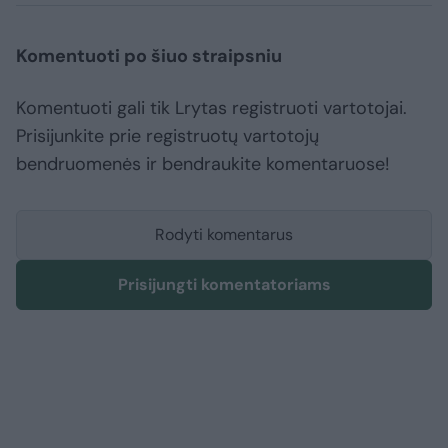
Komentuoti po šiuo straipsniu
Komentuoti gali tik Lrytas registruoti vartotojai.
Prisijunkite prie registruotų vartotojų
bendruomenės ir bendraukite komentaruose!
Rodyti komentarus
Prisijungti komentatoriams