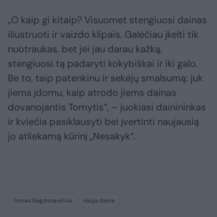
„O kaip gi kitaip? Visuomet stengiuosi dainas
iliustruoti ir vaizdo klipais. Galėčiau įkelti tik
nuotraukas, bet jei jau darau kažką,
stengiuosi tą padaryti kokybiškai ir iki galo.
Be to, taip patenkinu ir sekėjų smalsumą: juk
jiems įdomu, kaip atrodo jiems dainas
dovanojantis Tomytis“, – juokiasi dainininkas
ir kviečia pasiklausyti bei įvertinti naujausią
jo atliekamą kūrinį „Nesakyk“.
Tomas Bagdonavičius
nauja daina