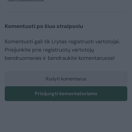
Komentuoti po šiuo straipsniu
Komentuoti gali tik Lrytas registruoti vartotojai.
Prisijunkite prie registruotų vartotojų
bendruomenės ir bendraukite komentaruose!
Rodyti komentarus
Prisijungti komentatoriams