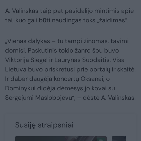
A. Valinskas taip pat pasidalijo mintimis apie
tai, kuo gali būti naudingas toks „žaidimas“.
„Vienas dalykas – tu tampi žinomas, tavimi
domisi. Paskutinis tokio žanro šou buvo
Viktorija Siegel ir Laurynas Suodaitis. Visa
Lietuva buvo priskretusi prie portalų ir skaitė.
Ir dabar daugėja koncertų Oksanai, o
Dominykui didėja dėmesys jo kovai su
Sergejumi Maslobojevu“, – dėstė A. Valinskas.
Susiję straipsniai