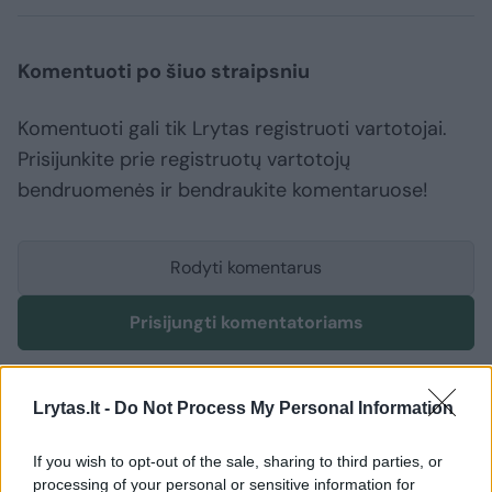
Komentuoti po šiuo straipsniu
Komentuoti gali tik Lrytas registruoti vartotojai.
Prisijunkite prie registruotų vartotojų
bendruomenės ir bendraukite komentaruose!
Rodyti komentarus
Prisijungti komentatoriams
Lrytas.lt -
Do Not Process My Personal Information
If you wish to opt-out of the sale, sharing to third parties, or
processing of your personal or sensitive information for