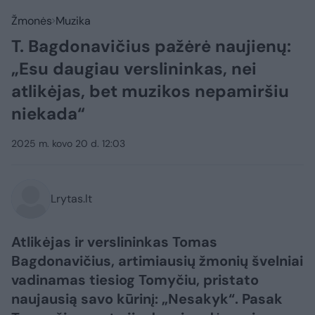
Žmonės
Muzika
T. Bagdonavičius pažėrė naujienų:
„Esu daugiau verslininkas, nei
atlikėjas, bet muzikos nepamiršiu
niekada“
2025 m. kovo 20 d. 12:03
Lrytas.lt
Atlikėjas ir verslininkas Tomas
Bagdonavičius, artimiausių žmonių švelniai
vadinamas tiesiog Tomyčiu, pristato
naujausią savo kūrinį: „Nesakyk“. Pasak