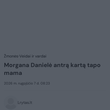
Žmonės
Veidai ir vardai
Morgana Danielė antrą kartą tapo
mama
2026 m. rugpjūčio 7 d. 08:23
Lrytas.lt