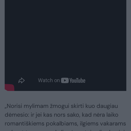
„Norisi mylimam žmogui skirti kuo daugiau
dėmesio: ir jei kas nors sako, kad nėra laiko
romantiškiems pokalbiams, ilgiems vakarams