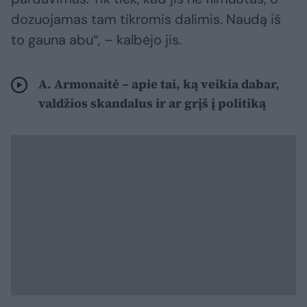
dozuojamas tam tikromis dalimis. Naudą iš
to gauna abu“, – kalbėjo jis.
A. Armonaitė – apie tai, ką veikia dabar,
valdžios skandalus ir ar grįš į politiką