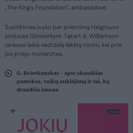
„The King’s Foundation“, ambasadore.
Susitikimas įvyko per priėmimą Haigrouvo
soduose Glosteršyre. Tąkart A. Williamson
rankose laikė nedidelę lėkštę rizoto, kai prie
jos priėjo monarchas.
G. Kvietkauskas – apie skaudžias
pamokas, vaikų auklėjimą ir tai, ką
draudžia žmona