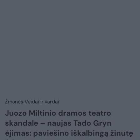
Žmonės
Veidai ir vardai
Juozo Miltinio dramos teatro
skandale – naujas Tado Gryn
ėjimas: paviešino iškalbingą žinutę