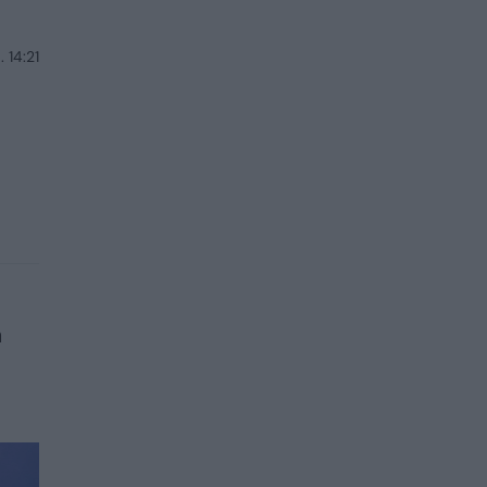
 14:21
a