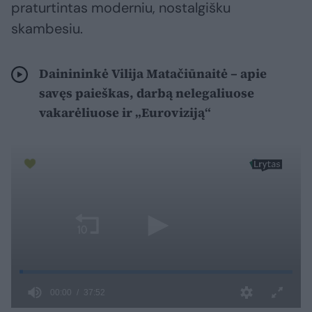
praturtintas moderniu, nostalgišku
skambesiu.
Dainininkė Vilija Matačiūnaitė – apie
savęs paieškas, darbą nelegaliuose
vakarėliuose ir „Euroviziją“