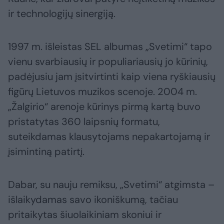
ir technologijų sinergiją.
1997 m. išleistas SEL albumas „Svetimi“ tapo
vienu svarbiausių ir populiariausių jo kūrinių,
padėjusiu jam įsitvirtinti kaip viena ryškiausių
figūrų Lietuvos muzikos scenoje. 2004 m.
„Žalgirio“ arenoje kūrinys pirmą kartą buvo
pristatytas 360 laipsnių formatu,
suteikdamas klausytojams nepakartojamą ir
įsimintiną patirtį.
Dabar, su nauju remiksu, „Svetimi“ atgimsta –
išlaikydamas savo ikoniškumą, tačiau
pritaikytas šiuolaikiniam skoniui ir