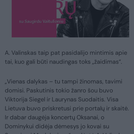
A. Valinskas taip pat pasidalijo mintimis apie
tai, kuo gali būti naudingas toks „žaidimas“.
„Vienas dalykas – tu tampi žinomas, tavimi
domisi. Paskutinis tokio žanro šou buvo
Viktorija Siegel ir Laurynas Suodaitis. Visa
Lietuva buvo priskretusi prie portalų ir skaitė.
Ir dabar daugėja koncertų Oksanai, o
Dominykui didėja dėmesys jo kovai su