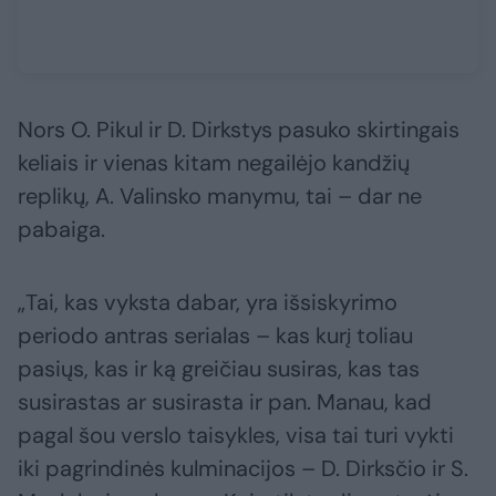
Nors O. Pikul ir D. Dirkstys pasuko skirtingais
keliais ir vienas kitam negailėjo kandžių
replikų, A. Valinsko manymu, tai – dar ne
pabaiga.
„Tai, kas vyksta dabar, yra išsiskyrimo
periodo antras serialas – kas kurį toliau
pasiųs, kas ir ką greičiau susiras, kas tas
susirastas ar susirasta ir pan. Manau, kad
pagal šou verslo taisykles, visa tai turi vykti
iki pagrindinės kulminacijos – D. Dirksčio ir S.