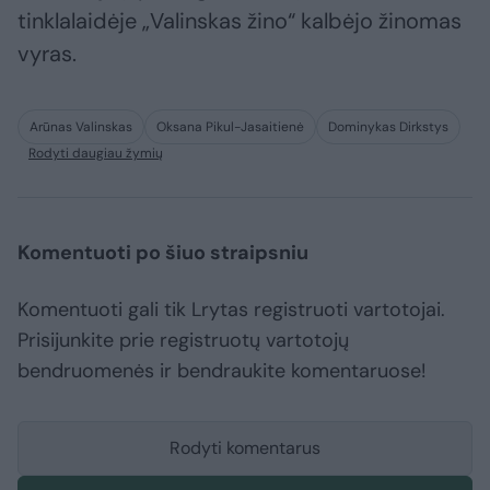
tinklalaidėje „Valinskas žino“ kalbėjo žinomas
vyras.
Arūnas Valinskas
Oksana Pikul-Jasaitienė
Dominykas Dirkstys
Rodyti daugiau žymių
Komentuoti po šiuo straipsniu
Komentuoti gali tik Lrytas registruoti vartotojai.
Prisijunkite prie registruotų vartotojų
bendruomenės ir bendraukite komentaruose!
Rodyti komentarus