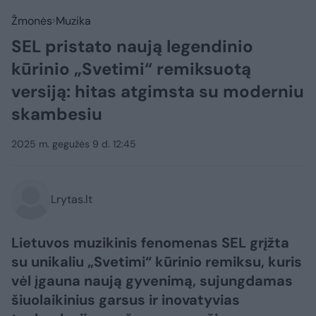
Žmonės
Muzika
SEL pristato naują legendinio
kūrinio „Svetimi“ remiksuotą
versiją: hitas atgimsta su moderniu
skambesiu
2025 m. gegužės 9 d. 12:45
Lrytas.lt
Lietuvos muzikinis fenomenas SEL grįžta
su unikaliu „Svetimi“ kūrinio remiksu, kuris
vėl įgauna naują gyvenimą, sujungdamas
šiuolaikinius garsus ir inovatyvias