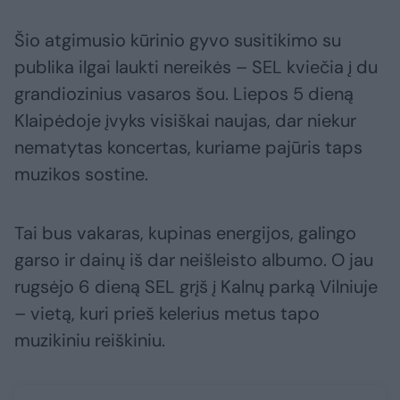
Šio atgimusio kūrinio gyvo susitikimo su
publika ilgai laukti nereikės – SEL kviečia į du
grandiozinius vasaros šou. Liepos 5 dieną
Klaipėdoje įvyks visiškai naujas, dar niekur
nematytas koncertas, kuriame pajūris taps
muzikos sostine.
Tai bus vakaras, kupinas energijos, galingo
garso ir dainų iš dar neišleisto albumo. O jau
rugsėjo 6 dieną SEL grįš į Kalnų parką Vilniuje
– vietą, kuri prieš kelerius metus tapo
muzikiniu reiškiniu.