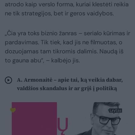
atrodo kaip verslo forma, kuriai klestėti reikia
ne tik strategijos, bet ir geros vaidybos.
„Čia yra toks biznio žanras – serialo kūrimas ir
pardavimas. Tik tiek, kad jis ne filmuotas, o
dozuojamas tam tikromis dalimis. Naudą iš
to gauna abu“, – kalbėjo jis.
A. Armonaitė – apie tai, ką veikia dabar,
valdžios skandalus ir ar grįš į politiką