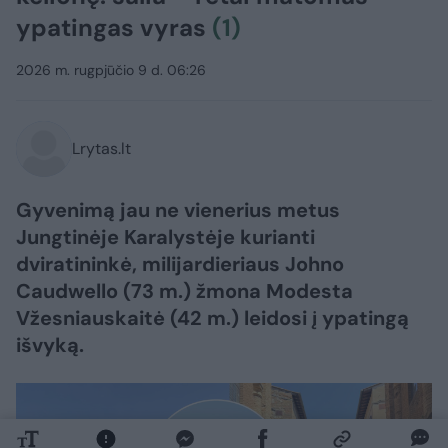
ypatingas vyras
(1)
2026 m. rugpjūčio 9 d. 06:26
Lrytas.lt
Gyvenimą jau ne vienerius metus
Jungtinėje Karalystėje kurianti
dviratininkė, milijardieriaus Johno
Caudwello (73 m.) žmona Modesta
Vžesniauskaitė (42 m.) leidosi į ypatingą
išvyką.