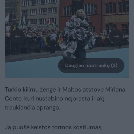
Daugiau nuotraukų (2)
Turkio kilimu žengė ir Maltos atstovė Miriana
Conte, kuri nustebino neįprasta ir akį
traukiančia apranga.
Ją puošė keistos formos kostiumas,