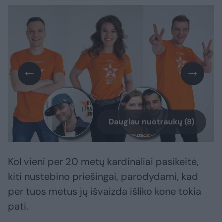
Daugiau nuotraukų (8)
Kol vieni per 20 metų kardinaliai pasikeitė,
kiti nustebino priešingai, parodydami, kad
per tuos metus jų išvaizda išliko kone tokia
pati.