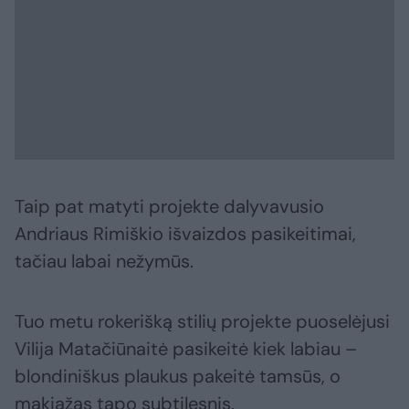
Taip pat matyti projekte dalyvavusio
Andriaus Rimiškio išvaizdos pasikeitimai,
tačiau labai nežymūs.
Tuo metu rokerišką stilių projekte puoselėjusi
Vilija Matačiūnaitė pasikeitė kiek labiau –
blondiniškus plaukus pakeitė tamsūs, o
makiažas tapo subtilesnis.