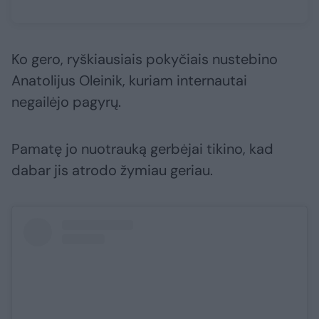
Ko gero, ryškiausiais pokyčiais nustebino
Anatolijus Oleinik, kuriam internautai
negailėjo pagyrų.
Pamatę jo nuotrauką gerbėjai tikino, kad
dabar jis atrodo žymiau geriau.