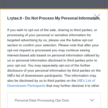
Lrytas.lt -
Do Not Process My Personal Information
View this post on Instagram
If you wish to opt-out of the sale, sharing to third parties, or
processing of your personal or sensitive information for
targeted advertising by us, please use the below opt-out
section to confirm your selection. Please note that after your
opt-out request is processed you may continue seeing
interest-based ads based on personal information utilized by
us or personal information disclosed to third parties prior to
your opt-out. You may separately opt-out of the further
disclosure of your personal information by third parties on the
IAB’s list of downstream participants. This information may
also be disclosed by us to third parties on the
IAB’s List of
A post shared by „Kelias į žvaigždes. Po dvidešimties metų“ (@kelias_i_zvaigzdes_turas)
Downstream Participants
that may further disclose it to other
third parties.
Personal Data Processing Opt Outs
Taip pat organizatoriai pasidalijo visiems