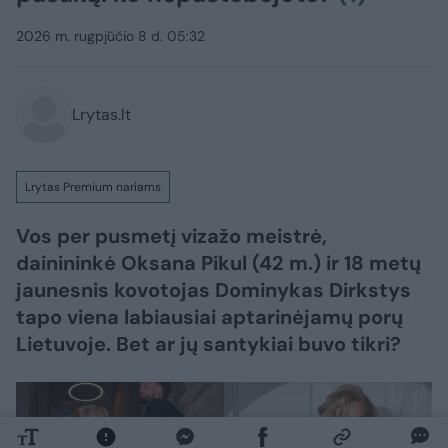
2026 m. rugpjūčio 8 d. 05:32
Lrytas.lt
Lrytas Premium nariams
Vos per pusmetį vizažo meistrė,
dainininkė Oksana Pikul (42 m.) ir 18 metų
jaunesnis kovotojas Dominykas Dirkstys
tapo viena labiausiai aptarinėjamų porų
Lietuvoje. Bet ar jų santykiai buvo tikri?