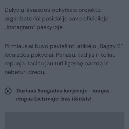
Dalyvių išvaizdos pokyčiais projekto
organizatoriai pasidalijo savo oficialioje
„Instagram“ paskyroje.
Pirmiausiai buvo paviešinti atlikėjo „Baggy B“
išvaizdos pokyčiai. Panašu, kad jis ir toliau
repuoja, tačiau jau turi ilgesnę barzdą ir
nebeturi dredų.
Dariaus Songailos karjeroje – naujas
etapas Lietuvoje: bus iššūkis!