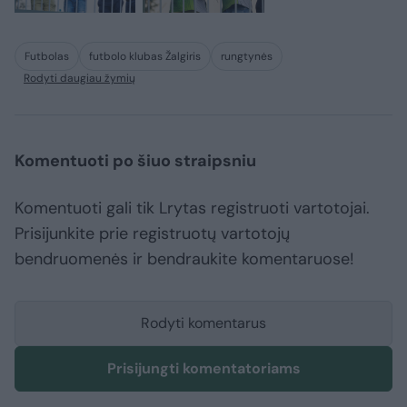
Futbolas
futbolo klubas Žalgiris
rungtynės
Rodyti daugiau žymių
Komentuoti po šiuo straipsniu
Komentuoti gali tik Lrytas registruoti vartotojai.
Prisijunkite prie registruotų vartotojų
bendruomenės ir bendraukite komentaruose!
Rodyti komentarus
Prisijungti komentatoriams