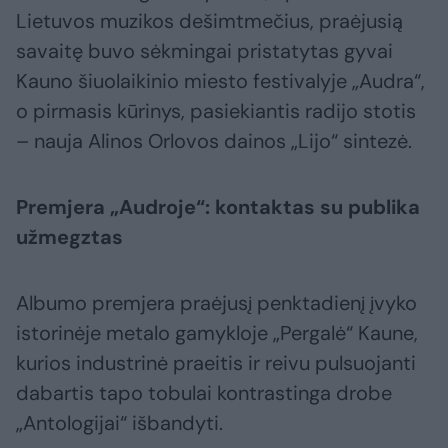
Lietuvos muzikos dešimtmečius, praėjusią
savaitę buvo sėkmingai pristatytas gyvai
Kauno šiuolaikinio miesto festivalyje „Audra“,
o pirmasis kūrinys, pasiekiantis radijo stotis
– nauja Alinos Orlovos dainos „Lijo“ sintezė.
Premjera „Audroje“: kontaktas su publika
užmegztas
Albumo premjera praėjusį penktadienį įvyko
istorinėje metalo gamykloje „Pergalė“ Kaune,
kurios industrinė praeitis ir reivu pulsuojanti
dabartis tapo tobulai kontrastinga drobe
„Antologijai“ išbandyti.