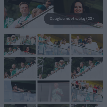
Daugiau nuotraukų (23)