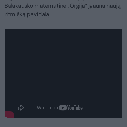
Balakausko matematinė „Orgija“ įgauna naują,
ritmišką pavidalą.