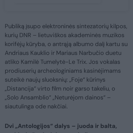
Publiką įsupo elektroninės sintezatorių kilpos,
kurių DNR – lietuviškos akademinės muzikos
korifėjų kūryba, o antrąją albumo dalį kartu su
Andriaus Kauklio ir Mariaus Narbučio duetu
atliko Kamilė Tumelytė-Le Trix. Jos vokalas
prodiuserių archeologiniams kasinėjimams
suteikė naujų sluoksnių: „Foje“ kūrinys
„Distancija“ virto film noir garso takeliu, o
„Solo Ansamblio“ „Neturėjom dainos“ –
siautulinga ode nakčiai.
Dvi „Antologijos“ dalys – juoda ir balta,