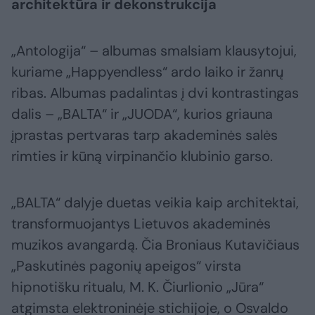
architektūra ir dekonstrukcija
„Antologija“ – albumas smalsiam klausytojui,
kuriame „Happyendless“ ardo laiko ir žanrų
ribas. Albumas padalintas į dvi kontrastingas
dalis – „BALTA“ ir „JUODA“, kurios griauna
įprastas pertvaras tarp akademinės salės
rimties ir kūną virpinančio klubinio garso.
„BALTA“ dalyje duetas veikia kaip architektai,
transformuojantys Lietuvos akademinės
muzikos avangardą. Čia Broniaus Kutavičiaus
„Paskutinės pagonių apeigos“ virsta
hipnotišku ritualu, M. K. Čiurlionio „Jūra“
atgimsta elektroninėje stichijoje, o Osvaldo