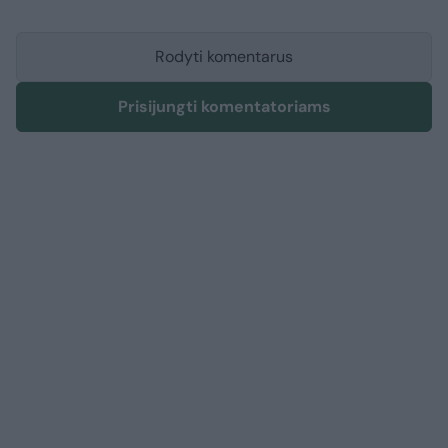
Rodyti komentarus
Prisijungti komentatoriams