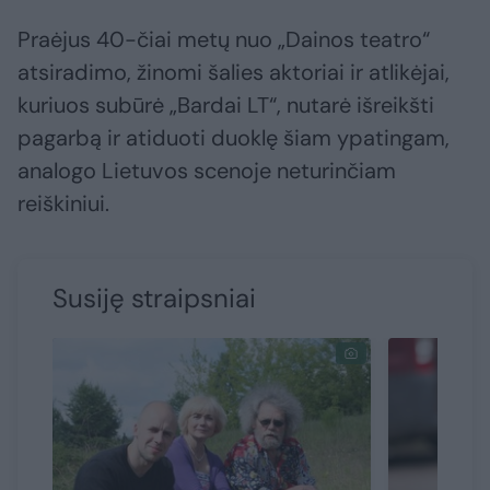
Praėjus 40-čiai metų nuo „Dainos teatro“
atsiradimo, žinomi šalies aktoriai ir atlikėjai,
kuriuos subūrė „Bardai LT“, nutarė išreikšti
pagarbą ir atiduoti duoklę šiam ypatingam,
analogo Lietuvos scenoje neturinčiam
reiškiniui.
Susiję straipsniai