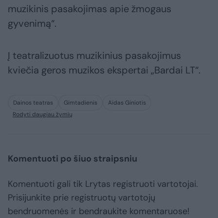
muzikinis pasakojimas apie žmogaus
gyvenimą“.
Į teatralizuotus muzikinius pasakojimus
kviečia geros muzikos ekspertai „Bardai LT“.
Dainos teatras
Gimtadienis
Aidas Giniotis
Rodyti daugiau žymių
Komentuoti po šiuo straipsniu
Komentuoti gali tik Lrytas registruoti vartotojai.
Prisijunkite prie registruotų vartotojų
bendruomenės ir bendraukite komentaruose!