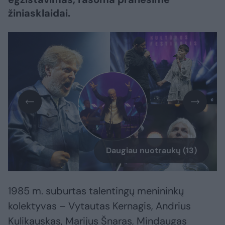
žiniasklaidai.
Daugiau nuotraukų (13)
1985 m. suburtas talentingų menininkų
kolektyvas – Vytautas Kernagis, Andrius
Kulikauskas, Marijus Šnaras, Mindaugas