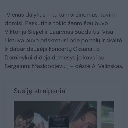
„Vienas dalykas – tu tampi žinomas, tavimi
domisi. Paskutinis tokio žanro šou buvo
Viktorija Siegel ir Laurynas Suodaitis. Visa
Lietuva buvo priskretusi prie portalų ir skaitė.
Ir dabar daugėja koncertų Oksanai, o
Dominykui didėja dėmesys jo kovai su
Sergejumi Maslobojevu“, – dėstė A. Valinskas.
Susiję straipsniai