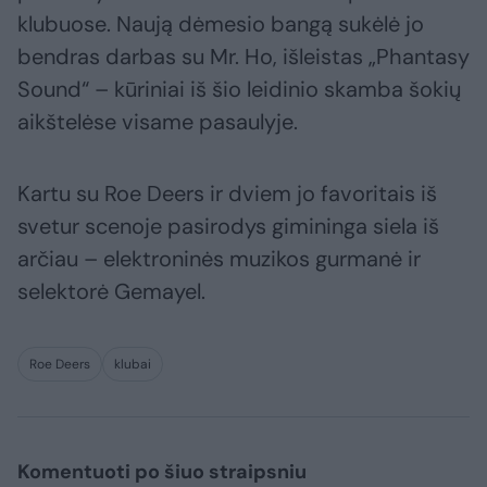
klubuose. Naują dėmesio bangą sukėlė jo
bendras darbas su Mr. Ho, išleistas „Phantasy
Sound“ – kūriniai iš šio leidinio skamba šokių
aikštelėse visame pasaulyje.
Kartu su Roe Deers ir dviem jo favoritais iš
svetur scenoje pasirodys gimininga siela iš
arčiau – elektroninės muzikos gurmanė ir
selektorė Gemayel.
Roe Deers
klubai
Komentuoti po šiuo straipsniu