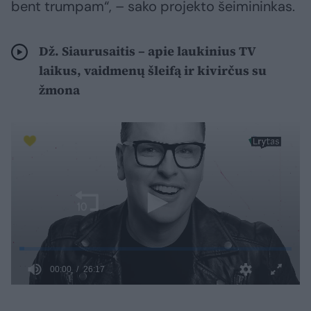
bent trumpam“, – sako projekto šeimininkas.
Dž. Siaurusaitis – apie laukinius TV
laikus, vaidmenų šleifą ir kivirčus su
žmona