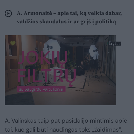
A. Armonaitė – apie tai, ką veikia dabar,
valdžios skandalus ir ar grįš į politiką
A. Valinskas taip pat pasidalijo mintimis apie
tai, kuo gali būti naudingas toks „žaidimas“.