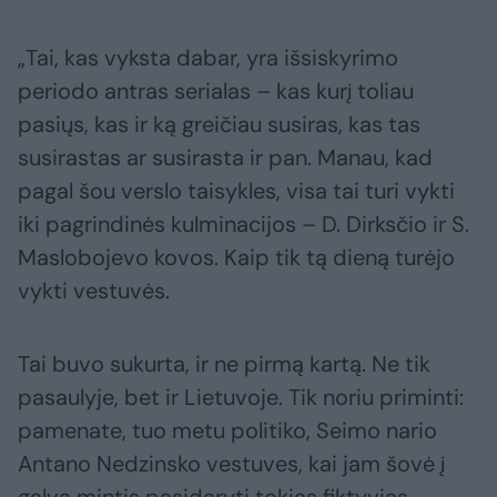
„Tai, kas vyksta dabar, yra išsiskyrimo
periodo antras serialas – kas kurį toliau
pasiųs, kas ir ką greičiau susiras, kas tas
susirastas ar susirasta ir pan. Manau, kad
pagal šou verslo taisykles, visa tai turi vykti
iki pagrindinės kulminacijos – D. Dirksčio ir S.
Maslobojevo kovos. Kaip tik tą dieną turėjo
vykti vestuvės.
Tai buvo sukurta, ir ne pirmą kartą. Ne tik
pasaulyje, bet ir Lietuvoje. Tik noriu priminti:
pamenate, tuo metu politiko, Seimo nario
Antano Nedzinsko vestuves, kai jam šovė į