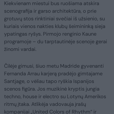
Kiekvienam miestui bus ruošiama atskira
scenografija ir garso architektūra, o prie
grotuvų stos rinktiniai svečiai iš užsienio, su
kuriais vienos nakties klubų šeimininką sieja
ypatingas ryšys. Pirmojo renginio Kaune
programoje – du tarptautinėje scenoje gerai
žinomi vardai.
Čilėje gimusi, šiuo metu Madride gyvenanti
Fernanda Arrau karjerą pradėjo gimtajame
Santjage, o vėliau tapo ryškia Ispanijos
scenos figūra. Jos muzikinė kryptis jungia
techno, house ir electro su Lotynų Amerikos
ritmų įtaka. Atlikėja vadovauja įrašų
kompanijai „United Colors of Rhythm“ ir