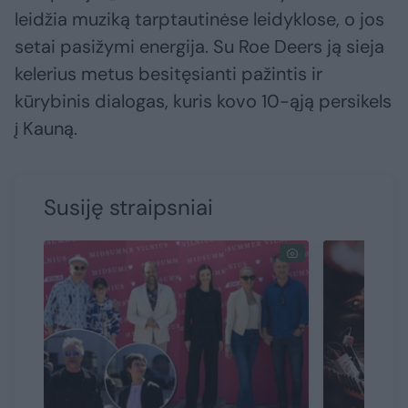
leidžia muziką tarptautinėse leidyklose, o jos
setai pasižymi energija. Su Roe Deers ją sieja
kelerius metus besitęsianti pažintis ir
kūrybinis dialogas, kuris kovo 10-ąją persikels
į Kauną.
Susiję straipsniai