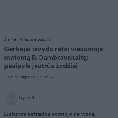
Žmonės
Veidai ir vardai
Gerbėjai išvydo retai viešumoje
matomą B. Dambrauskaitę:
pasipylė jautrūs žodžiai
2026 m. rugpjūčio 7 d. 07:04
Lrytas.lt
Lietuvos estrados scenoje ne vieną