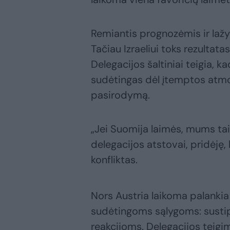
Remiantis prognozėmis ir laž
Tačiau Izraeliui toks rezultatas 
Delegacijos šaltiniai teigia, 
sudėtingas dėl įtemptos atmos
pasirodymą.
„Jei Suomija laimės, mums tai 
delegacijos atstovai, pridėję,
konfliktas.
Nors Austria laikoma palankia 
sudėtingoms sąlygoms: sustip
reakcijoms. Delegacijos teigi