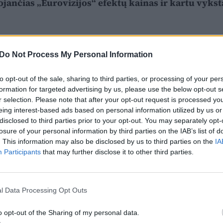
ojančias „Eurovizijos“ efektų kainas ir kartu vykst
Do Not Process My Personal Information
to opt-out of the sale, sharing to third parties, or processing of your per
formation for targeted advertising by us, please use the below opt-out s
r selection. Please note that after your opt-out request is processed y
eing interest-based ads based on personal information utilized by us or
disclosed to third parties prior to your opt-out. You may separately opt-
losure of your personal information by third parties on the IAB’s list of
. This information may also be disclosed by us to third parties on the
IA
Participants
that may further disclose it to other third parties.
l Data Processing Opt Outs
o opt-out of the Sharing of my personal data.