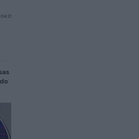
 04:21
sas
mdo