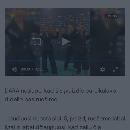
DARA neslėpė, kad šis įvaizdis pareikalavo
didelio pasiruošimo.
„Jaučiuosi nuostabiai. Šį įvaizdį ruošėme labai
ilgai ir labai džiaugiuosi, kad galiu čia