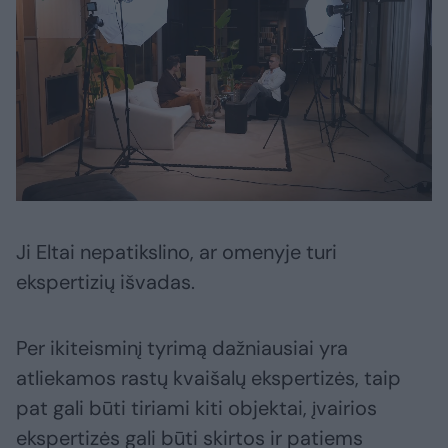
Ji Eltai nepatikslino, ar omenyje turi
ekspertizių išvadas.
Per ikiteisminį tyrimą dažniausiai yra
atliekamos rastų kvaišalų ekspertizės, taip
pat gali būti tiriami kiti objektai, įvairios
ekspertizės gali būti skirtos ir patiems