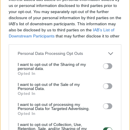
us or personal information disclosed to third parties prior to
your opt-out. You may separately opt-out of the further
disclosure of your personal information by third parties on the
IAB’s list of downstream participants. This information may
also be disclosed by us to third parties on the
IAB’s List of
Downstream Participants
that may further disclose it to other
third parties.
Personal Data Processing Opt Outs
I want to opt-out of the Sharing of my
personal data.
Opted In
I want to opt-out of the Sale of my
Personal Data.
Opted In
Žmonės
Veidai ir vardai
Olego Šurajevo nemalonumai
I want to opt-out of processing my
Personal Data for Targeted Advertising.
nesibaigia: prokuratūra atskleidė,
Opted In
kas vyksta
I want to opt-out of Collection, Use,
Retention, Sale, and/or Sharing of my