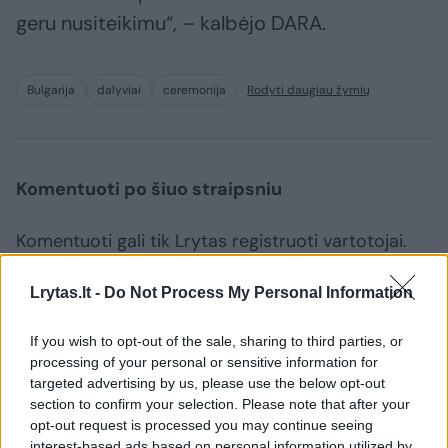
geru nusiteikimu“, – kalbėjo DARA.
Bulgarija
dalyviai
ceremonija
Rodyti daugiau žymių
Komentuoti po šiuo straipsniu
Komentuoti gali tik Lrytas registruoti vartotojai.
Prisijunkite prie registruotų vartotojų
Lrytas.lt -
Do Not Process My Personal Information
bendruomenės ir bendraukite komentaruose!
If you wish to opt-out of the sale, sharing to third parties, or
processing of your personal or sensitive information for
Rodyti komentarus
targeted advertising by us, please use the below opt-out
section to confirm your selection. Please note that after your
Prisijungti komentatoriams
opt-out request is processed you may continue seeing
interest-based ads based on personal information utilized by