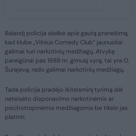
Balandį policija skelbė apie gautą pranešimą,
kad klube „Vilnius Comedy Club“ jaunuoliai
galimai turi narkotinių medžiagų. Atvykę
pareigūnai pas 1988 m. gimusį vyrą, tai yra O.
Šurajevą, rado galimai narkotinių medžiagų.
Tada policija pradėjo ikiteisminį tyrimą dėl
neteisėto disponavimo narkotinėmis ar
psichotropinėmis medžiagomis be tikslo jas
platinti.