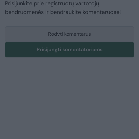
Prisijunkite prie registruotų vartotojų
bendruomenės ir bendraukite komentaruose!
Rodyti komentarus
Prisijungti komentatoriams